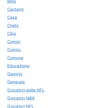
Blog
Cantanti
Casa
Chefs
Cibo
Comici
Comici.
Comune
Educazione
Gaming
Generale
Giocatori della NFL
Giocatori NBA
Giocatori NFL