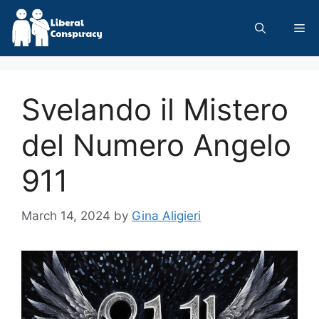
Skip
to
Me
content
Svelando il Mistero
del Numero Angelo
911
March 14, 2024
by
Gina Aligieri