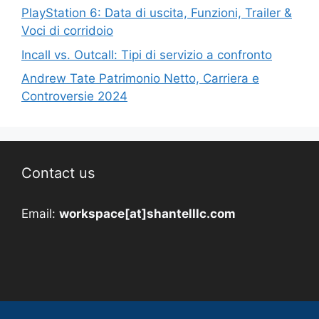
PlayStation 6: Data di uscita, Funzioni, Trailer &
Voci di corridoio
Incall vs. Outcall: Tipi di servizio a confronto
Andrew Tate Patrimonio Netto, Carriera e
Controversie 2024
Contact us
Email:
workspace[at]shantelllc.com