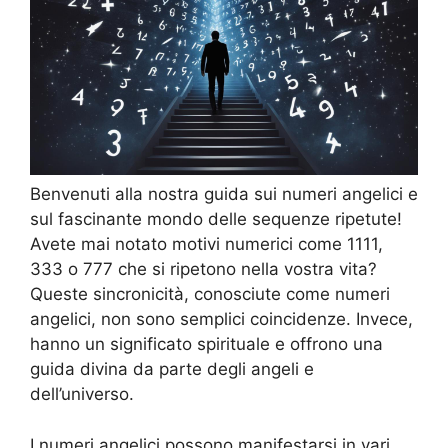
Benvenuti alla nostra guida sui numeri angelici e
sul fascinante mondo delle sequenze ripetute!
Avete mai notato motivi numerici come 1111,
333 o 777 che si ripetono nella vostra vita?
Queste sincronicità, conosciute come numeri
angelici, non sono semplici coincidenze. Invece,
hanno un significato spirituale e offrono una
guida divina da parte degli angeli e
dell’universo.
I numeri angelici possono manifestarsi in vari