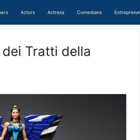
pers
Actors
Actress
Comedians
Entreprene
dei Tratti della