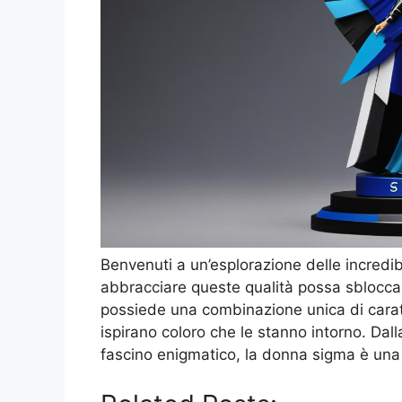
Benvenuti a un’esplorazione delle incredib
abbracciare queste qualità possa sbloccar
possiede una combinazione unica di carat
ispirano coloro che le stanno intorno. Dall
fascino enigmatico, la donna sigma è una 