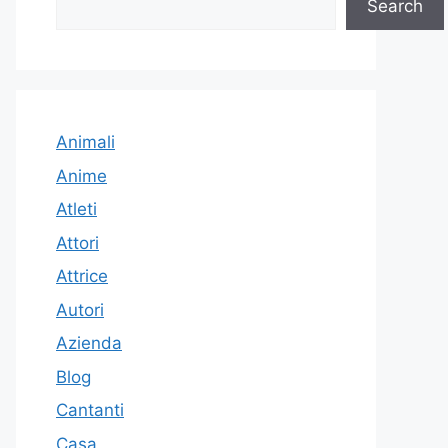
Search
Animali
Anime
Atleti
Attori
Attrice
Autori
Azienda
Blog
Cantanti
Casa