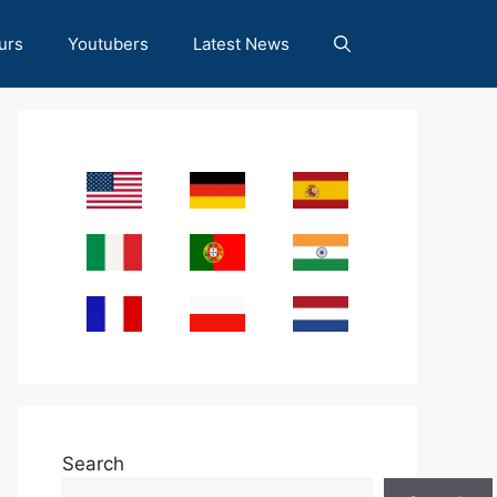
urs
Youtubers
Latest News
Search