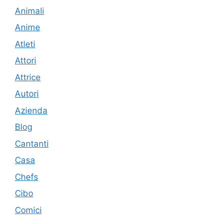
Animali
Anime
Atleti
Attori
Attrice
Autori
Azienda
Blog
Cantanti
Casa
Chefs
Cibo
Comici