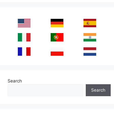
Search
Search