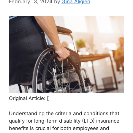
February 13, 2024
by
Gina Aligieri
Original Article: [
Understanding the criteria and conditions that
qualify for long-term disability (LTD) insurance
benefits is crucial for both employees and