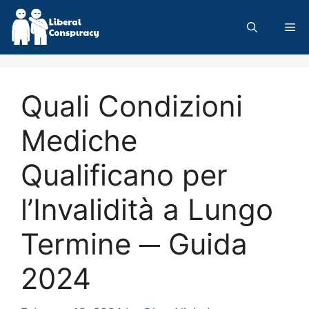
Skip
to
Me
content
Quali Condizioni
Mediche
Qualificano per
l’Invalidità a Lungo
Termine ─ Guida
2024