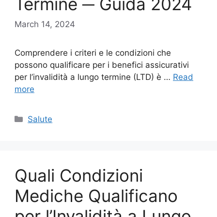
Termine ─ Guida 2024
March 14, 2024
Comprendere i criteri e le condizioni che
possono qualificare per i benefici assicurativi
per l’invalidità a lungo termine (LTD) è …
Read
more
Categories
Salute
Quali Condizioni
Mediche Qualificano
per l’Invalidità a Lungo