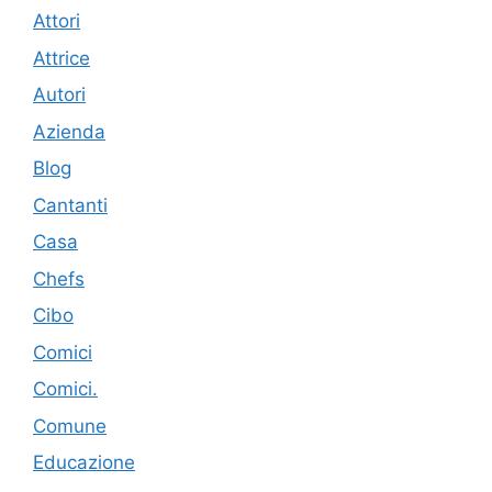
Attori
Attrice
Autori
Azienda
Blog
Cantanti
Casa
Chefs
Cibo
Comici
Comici.
Comune
Educazione