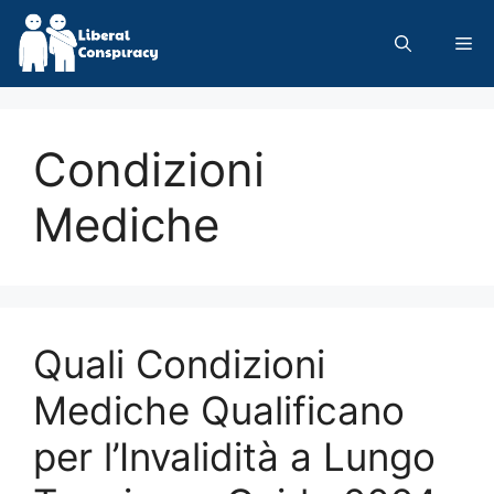
Skip
to
Me
content
Condizioni
Mediche
Quali Condizioni
Mediche Qualificano
per l’Invalidità a Lungo