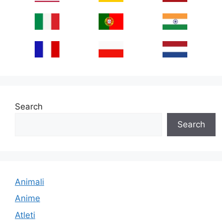
Search
Search
Animali
Anime
Atleti