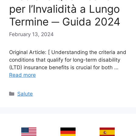
per l’Invalidità a Lungo
Termine ─ Guida 2024
February 13, 2024
Original Article: [ Understanding the criteria and
conditions that qualify for long-term disability
(LTD) insurance benefits is crucial for both …
Read more
Categories
Salute