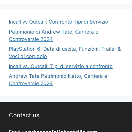
Incall vs Outcall: Confronto Tipi di Servizio
Patrimonio di Andrew Tate, Carriera e
Controversie 2024
PlayStation 6: Data di uscita, Funzioni, Trailer &
Voci di corridoio
Incall vs. Outcall: Tipi di servizio a confronto
Andrew Tate Patrimonio Netto, Carriera e
Controversie 2024
Contact us