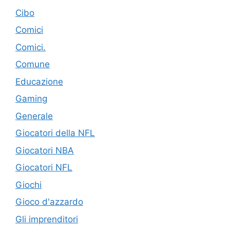
Cibo
Comici
Comici.
Comune
Educazione
Gaming
Generale
Giocatori della NFL
Giocatori NBA
Giocatori NFL
Giochi
Gioco d'azzardo
Gli imprenditori