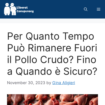
Skip
to
Me
content
Per Quanto Tempo
Può Rimanere Fuori
il Pollo Crudo? Fino
a Quando è Sicuro?
November 30, 2023
by
Gina Aligieri