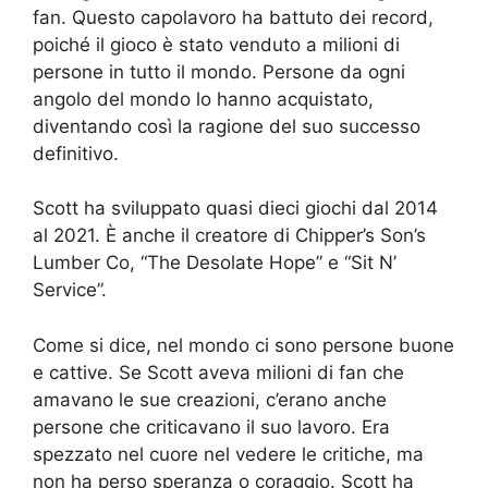
fan. Questo capolavoro ha battuto dei record,
poiché il gioco è stato venduto a milioni di
persone in tutto il mondo. Persone da ogni
angolo del mondo lo hanno acquistato,
diventando così la ragione del suo successo
definitivo.
Scott ha sviluppato quasi dieci giochi dal 2014
al 2021. È anche il creatore di Chipper’s Son’s
Lumber Co, “The Desolate Hope” e “Sit N’
Service”.
Come si dice, nel mondo ci sono persone buone
e cattive. Se Scott aveva milioni di fan che
amavano le sue creazioni, c’erano anche
persone che criticavano il suo lavoro. Era
spezzato nel cuore nel vedere le critiche, ma
non ha perso speranza o coraggio. Scott ha