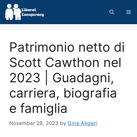
Skip
to
Me
content
Patrimonio netto di
Scott Cawthon nel
2023 | Guadagni,
carriera, biografia
e famiglia
November 28, 2023
by
Gina Aligieri