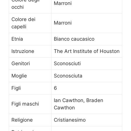
Marroni
occhi
Colore dei
Marroni
capelli
Etnia
Bianco caucasico
Istruzione
The Art Institute of Houston
Genitori
Sconosciuti
Moglie
Sconosciuta
Figli
6
Ian Cawthon, Braden
Figli maschi
Cawthon
Religione
Cristianesimo