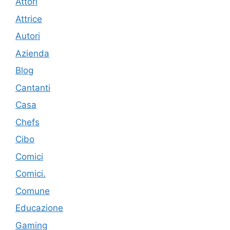
Attori
Attrice
Autori
Azienda
Blog
Cantanti
Casa
Chefs
Cibo
Comici
Comici.
Comune
Educazione
Gaming