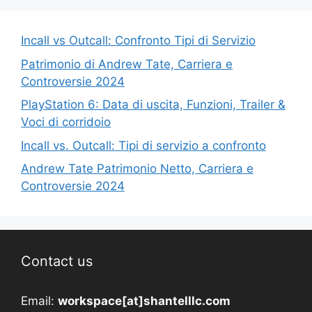
Incall vs Outcall: Confronto Tipi di Servizio
Patrimonio di Andrew Tate, Carriera e
Controversie 2024
PlayStation 6: Data di uscita, Funzioni, Trailer &
Voci di corridoio
Incall vs. Outcall: Tipi di servizio a confronto
Andrew Tate Patrimonio Netto, Carriera e
Controversie 2024
Contact us
Email:
workspace[at]shantelllc.com