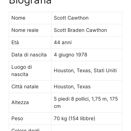
Nome
Scott Cawthon
Nome reale
Scott Braden Cawthon
Età
44 anni
Data di nascita
4 giugno 1978
Luogo di
Houston, Texas, Stati Uniti
nascita
Città natale
Houston, Texas
5 piedi 8 pollici, 1,75 m, 175
Altezza
cm
Peso
70 kg (154 libbre)
Colore degli