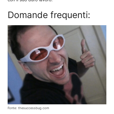
Domande frequenti:
Fonte: thesuccessbug.com