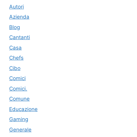
Autori
Azienda
Blog
Cantanti
Casa
Chefs
Cibo
Comici
Comici.
Comune
Educazione
Gaming
Generale