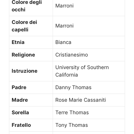
Colore degli
Marroni
occhi
Colore dei
Marroni
capelli
Etnia
Bianca
Religione
Cristianesimo
University of Southern
Istruzione
California
Padre
Danny Thomas
Madre
Rose Marie Cassaniti
Sorella
Terre Thomas
Fratello
Tony Thomas