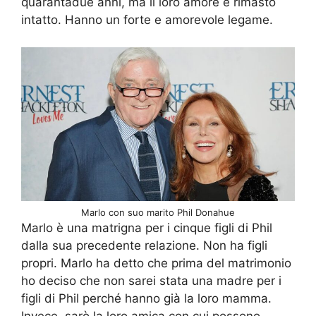
quarantadue anni, ma il loro amore è rimasto
intatto. Hanno un forte e amorevole legame.
Marlo con suo marito Phil Donahue
Marlo è una matrigna per i cinque figli di Phil
dalla sua precedente relazione. Non ha figli
propri. Marlo ha detto che prima del matrimonio
ho deciso che non sarei stata una madre per i
figli di Phil perché hanno già la loro mamma.
Invece, sarò la loro amica con cui possono