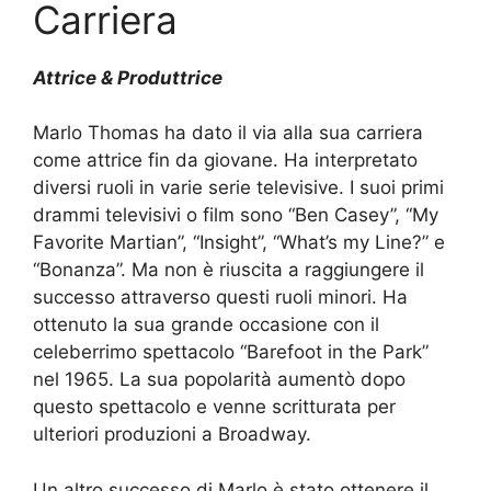
Carriera
Attrice & Produttrice
Marlo Thomas ha dato il via alla sua carriera
come attrice fin da giovane. Ha interpretato
diversi ruoli in varie serie televisive. I suoi primi
drammi televisivi o film sono “Ben Casey”, “My
Favorite Martian”, “Insight”, “What’s my Line?” e
“Bonanza”. Ma non è riuscita a raggiungere il
successo attraverso questi ruoli minori. Ha
ottenuto la sua grande occasione con il
celeberrimo spettacolo “Barefoot in the Park”
nel 1965. La sua popolarità aumentò dopo
questo spettacolo e venne scritturata per
ulteriori produzioni a Broadway.
Un altro successo di Marlo è stato ottenere il