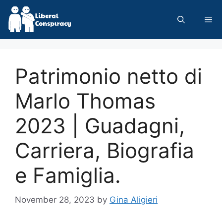
Skip
to
Me
content
Patrimonio netto di
Marlo Thomas
2023 | Guadagni,
Carriera, Biografia
e Famiglia.
November 28, 2023
by
Gina Aligieri