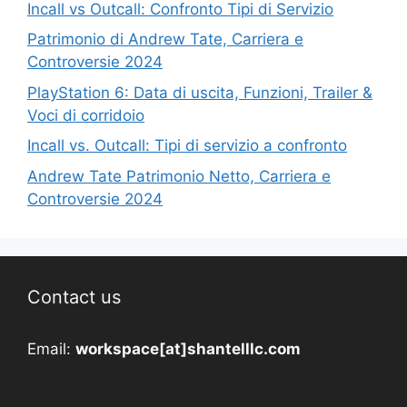
Incall vs Outcall: Confronto Tipi di Servizio
Patrimonio di Andrew Tate, Carriera e
Controversie 2024
PlayStation 6: Data di uscita, Funzioni, Trailer &
Voci di corridoio
Incall vs. Outcall: Tipi di servizio a confronto
Andrew Tate Patrimonio Netto, Carriera e
Controversie 2024
Contact us
Email:
workspace[at]shantelllc.com