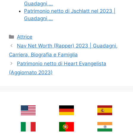
Guadagni,…
Patrimonio netto di Jschlatt nel 2023 |
Guadagni,…
Categories
Attrice
Nav Net Worth (Rapper) 2023 | Guadagni,
Carriera, Biografia e Famiglia
Patrimonio netto di Heart Evangelista
(Aggiornato 2023)