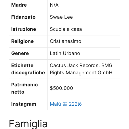
Madre
N/A
Fidanzato
Swae Lee
Istruzione
Scuola a casa
Religione
Cristianesimo
Genere
Latin Urbano
Etichette
Cactus Jack Records, BMG
discografiche
Rights Management GmbH
Patrimonio
$500.000
netto
Instagram
Malú 🦋 222🎤
Famiglia