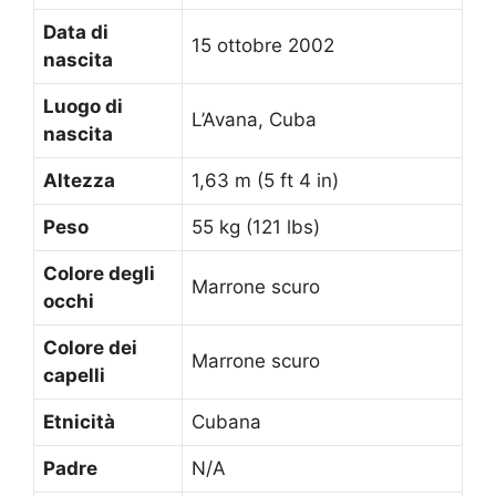
Data di
15 ottobre 2002
nascita
Luogo di
L’Avana, Cuba
nascita
Altezza
1,63 m (5 ft 4 in)
Peso
55 kg (121 lbs)
Colore degli
Marrone scuro
occhi
Colore dei
Marrone scuro
capelli
Etnicità
Cubana
Padre
N/A