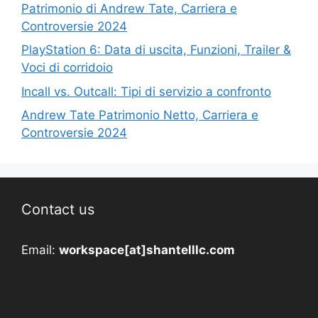
Patrimonio di Andrew Tate, Carriera e
Controversie 2024
PlayStation 6: Data di uscita, Funzioni, Trailer &
Voci di corridoio
Incall vs. Outcall: Tipi di servizio a confronto
Andrew Tate Patrimonio Netto, Carriera e
Controversie 2024
Contact us
Email:
workspace[at]shantelllc.com