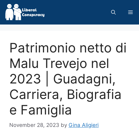
Skip
to
Me
content
Patrimonio netto di
Malu Trevejo nel
2023 | Guadagni,
Carriera, Biografia
e Famiglia
November 28, 2023
by
Gina Aligieri