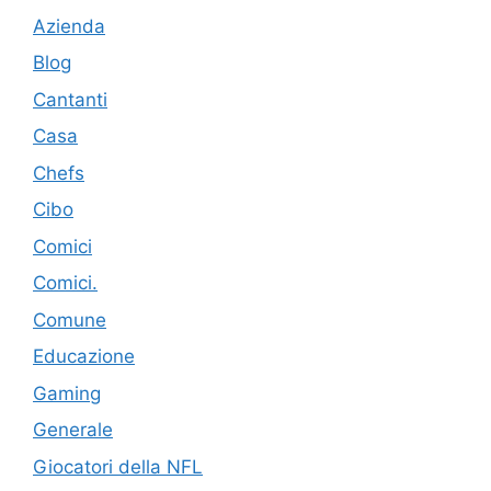
Azienda
Blog
Cantanti
Casa
Chefs
Cibo
Comici
Comici.
Comune
Educazione
Gaming
Generale
Giocatori della NFL