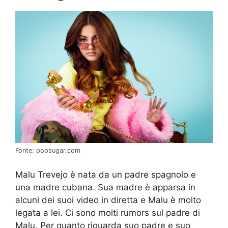
Fonte: popsugar.com
Malu Trevejo è nata da un padre spagnolo e
una madre cubana. Sua madre è apparsa in
alcuni dei suoi video in diretta e Malu è molto
legata a lei. Ci sono molti rumors sul padre di
Malu. Per quanto riguarda suo padre e suo