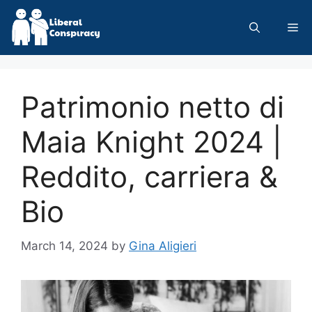
Skip
to
Me
content
Patrimonio netto di
Maia Knight 2024 |
Reddito, carriera &
Bio
March 14, 2024
by
Gina Aligieri