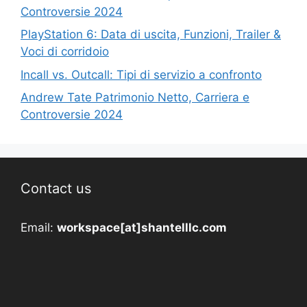
Controversie 2024
PlayStation 6: Data di uscita, Funzioni, Trailer &
Voci di corridoio
Incall vs. Outcall: Tipi di servizio a confronto
Andrew Tate Patrimonio Netto, Carriera e
Controversie 2024
Contact us
Email:
workspace[at]shantelllc.com