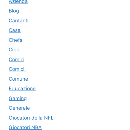
Azienda
Blog
Cantanti
Casa
Chefs
Cibo
Comici
Comici.
Comune
Educazione
Gaming
Generale
Giocatori della NFL
Giocatori NBA