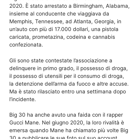
2020. È stato arrestato a Birmingham, Alabama,
insieme al conducente che viaggiava da
Memphis, Tennessee, ad Atlanta, Georgia, in
un’auto con più di 17.000 dollari, una pistola
caricata, prometazina, codeina e cannabis
confezionata.
Gli sono state contestate l’associazione a
delinquere in primo grado, il possesso di droga,
il possesso di utensili per il consumo di droga,
la detenzione dell’arma da fuoco e altre accuse.
Ma è stato rilasciato entro una settimana dopo
l’incidente.
Big 30 ha anche avuto una faida con il rapper
Gucci Mane. Nel giugno 2020, la loro rivalità è
emersa quando Mane ha chiamato più volte Big
30 a pubblicare le sue foto sul suo account