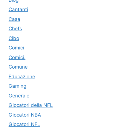
Cantanti
Casa
Chefs
Cibo
Comici
Comici.
Comune
Educazione
Gaming
Generale
Giocatori della NFL
Giocatori NBA
Giocatori NFL