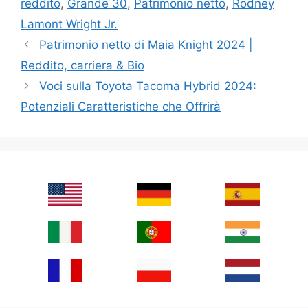
reddito
,
Grande 30
,
Patrimonio netto
,
Rodney
Lamont Wright Jr.
Patrimonio netto di Maia Knight 2024 |
Reddito, carriera & Bio
Voci sulla Toyota Tacoma Hybrid 2024:
Potenziali Caratteristiche che Offrirà