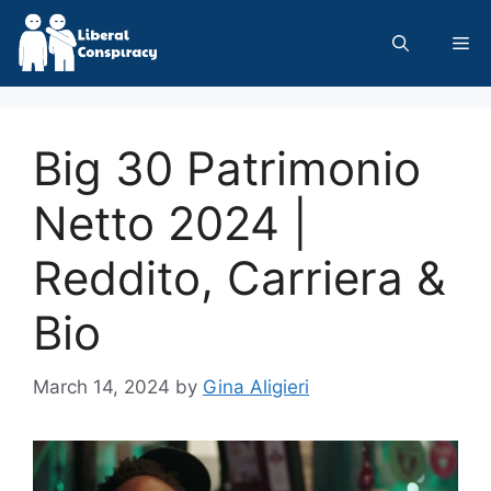
Skip
to
Me
content
Big 30 Patrimonio
Netto 2024 |
Reddito, Carriera &
Bio
March 14, 2024
by
Gina Aligieri