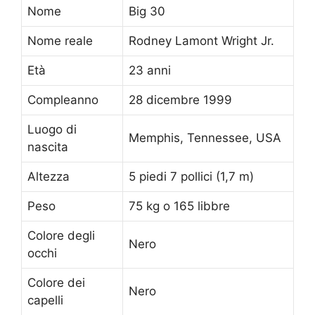
Nome
Big 30
Nome reale
Rodney Lamont Wright Jr.
Età
23 anni
Compleanno
28 dicembre 1999
Luogo di
Memphis, Tennessee, USA
nascita
Altezza
5 piedi 7 pollici (1,7 m)
Peso
75 kg o 165 libbre
Colore degli
Nero
occhi
Colore dei
Nero
capelli