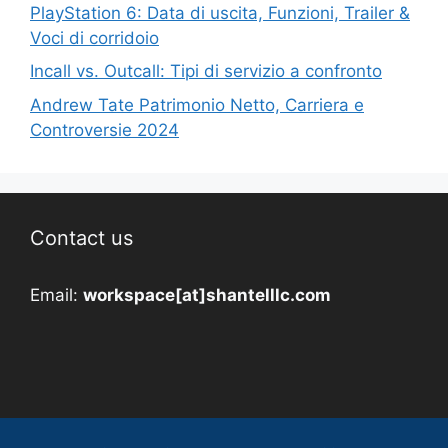
PlayStation 6: Data di uscita, Funzioni, Trailer &
Voci di corridoio
Incall vs. Outcall: Tipi di servizio a confronto
Andrew Tate Patrimonio Netto, Carriera e
Controversie 2024
Contact us
Email:
workspace[at]shantelllc.com