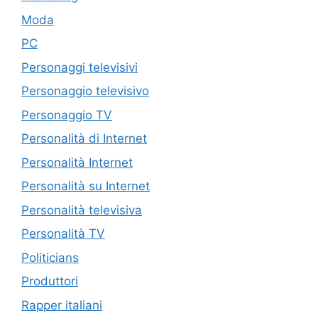
Moda
PC
Personaggi televisivi
Personaggio televisivo
Personaggio TV
Personalità di Internet
Personalità Internet
Personalità su Internet
Personalità televisiva
Personalità TV
Politicians
Produttori
Rapper italiani