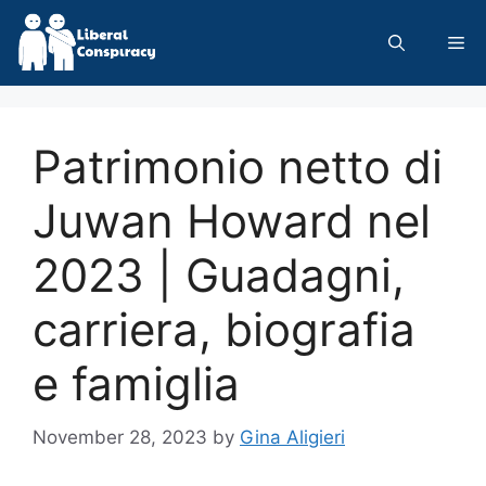
Skip
to
Me
content
Patrimonio netto di
Juwan Howard nel
2023 | Guadagni,
carriera, biografia
e famiglia
November 28, 2023
by
Gina Aligieri