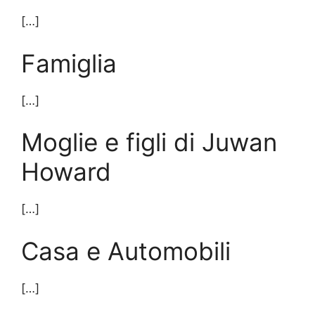
[…]
Famiglia
[…]
Moglie e figli di Juwan
Howard
[…]
Casa e Automobili
[…]