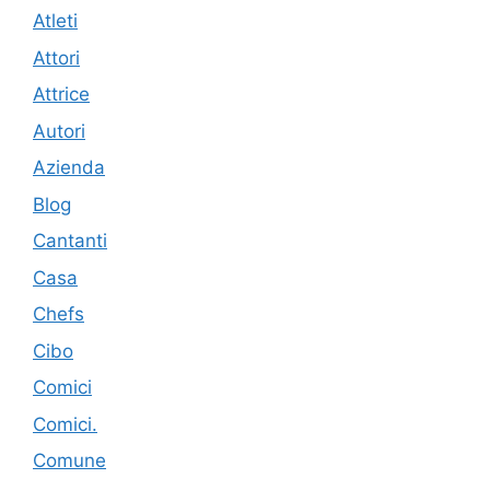
Atleti
Attori
Attrice
Autori
Azienda
Blog
Cantanti
Casa
Chefs
Cibo
Comici
Comici.
Comune