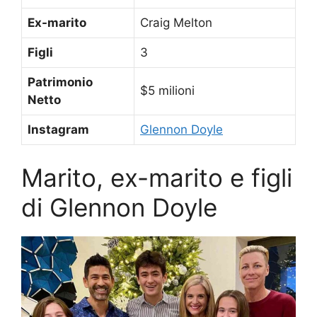
Ex-marito
Craig Melton
Figli
3
Patrimonio
$5 milioni
Netto
Instagram
Glennon Doyle
Marito, ex-marito e figli
di Glennon Doyle