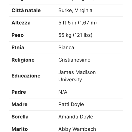
Città natale
Burke, Virginia
Altezza
5 ft 5 in (1,67 m)
Peso
55 kg (121 lbs)
Etnia
Bianca
Religione
Cristianesimo
James Madison
Educazione
University
Padre
N/A
Madre
Patti Doyle
Sorella
Amanda Doyle
Marito
Abby Wambach