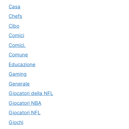
Casa
Chefs
Cibo
Comici
Comici.
Comune
Educazione
Gaming
Generale
Giocatori della NFL
Giocatori NBA
Giocatori NFL
Giochi