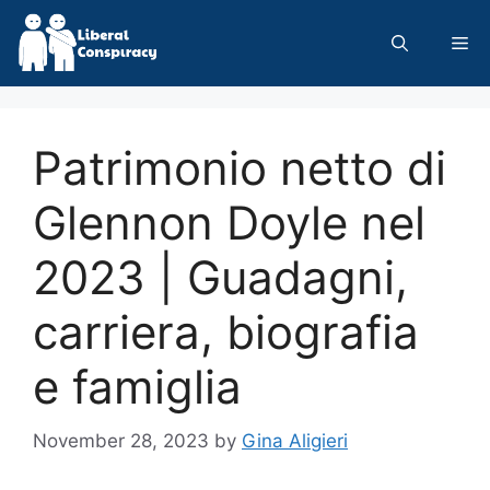
Skip
to
Me
content
Patrimonio netto di
Glennon Doyle nel
2023 | Guadagni,
carriera, biografia
e famiglia
November 28, 2023
by
Gina Aligieri