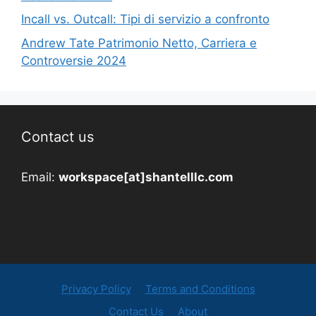
Incall vs. Outcall: Tipi di servizio a confronto
Andrew Tate Patrimonio Netto, Carriera e
Controversie 2024
Contact us
Email:
workspace[at]shantelllc.com
Privacy Policy
Terms and Conditions
Contact Us
About