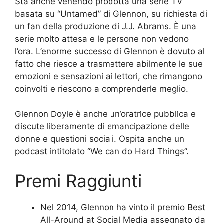
Sta anche venendo prodotta una serie TV
basata su “Untamed” di Glennon, su richiesta di
un fan della produzione di J.J. Abrams. È una
serie molto attesa e le persone non vedono
l’ora. L’enorme successo di Glennon è dovuto al
fatto che riesce a trasmettere abilmente le sue
emozioni e sensazioni ai lettori, che rimangono
coinvolti e riescono a comprenderle meglio.
Glennon Doyle è anche un’oratrice pubblica e
discute liberamente di emancipazione delle
donne e questioni sociali. Ospita anche un
podcast intitolato “We can do Hard Things”.
Premi Raggiunti
Nel 2014, Glennon ha vinto il premio Best
All-Around at Social Media assegnato da