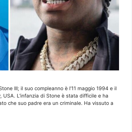
one III; il suo compleanno è l’11 maggio 1994 e il
, USA. L’infanzia di Stone è stata difficile e ha
 dato che suo padre era un criminale. Ha vissuto a