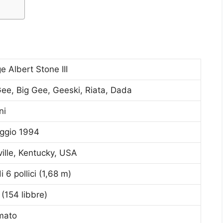
e Albert Stone III
ee, Big Gee, Geeski, Riata, Dada
ni
ggio 1994
ville, Kentucky, USA
i 6 pollici (1,68 m)
 (154 libbre)
mato