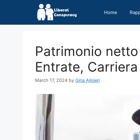
Skip
to
Home
Rap
content
Patrimonio netto
Entrate, Carriera
March 17, 2024
by
Gina Aligieri