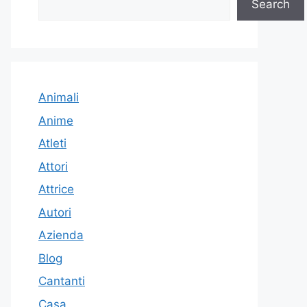
Search
Animali
Anime
Atleti
Attori
Attrice
Autori
Azienda
Blog
Cantanti
Casa