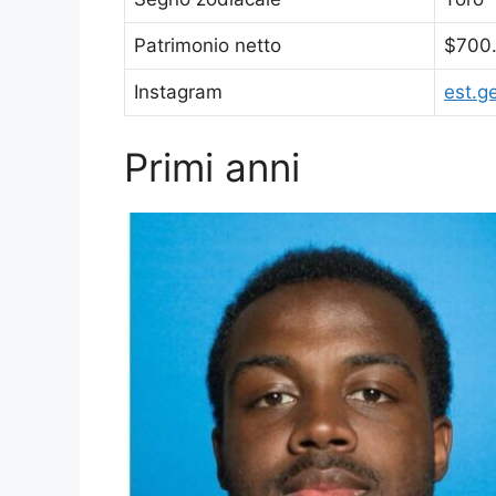
Patrimonio netto
$700
Instagram
est.g
Primi anni