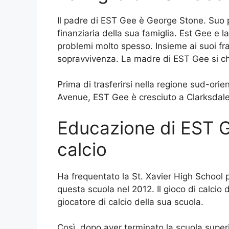
Il padre di EST Gee è George Stone. Suo p
finanziaria della sua famiglia. Est Gee e 
problemi molto spesso. Insieme ai suoi fra
sopravvivenza. La madre di EST Gee si c
Prima di trasferirsi nella regione sud-orie
Avenue, EST Gee è cresciuto a Clarksdal
Educazione di EST Ge
calcio
Ha frequentato la St. Xavier High School p
questa scuola nel 2012. Il gioco di calcio 
giocatore di calcio della sua scuola.
Così, dopo aver terminato la scuola superi