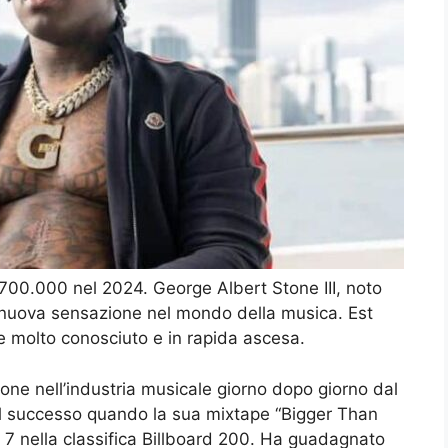
$700.000 nel 2024. George Albert Stone III, noto
nuova sensazione nel mondo della musica. Est
e molto conosciuto e in rapida ascesa.
ne nell’industria musicale giorno dopo giorno dal
del successo quando la sua mixtape “Bigger Than
. 7 nella classifica Billboard 200. Ha guadagnato