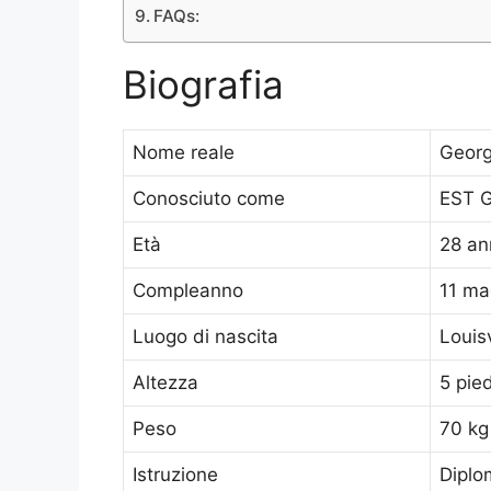
FAQs:
Biografia
Nome reale
Georg
Conosciuto come
EST G
Età
28 an
Compleanno
11 ma
Luogo di nascita
Louis
Altezza
5 pied
Peso
70 kg
Istruzione
Diplo