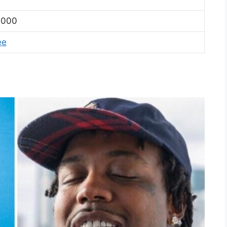
.000
ee