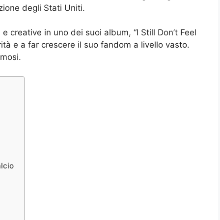
ione degli Stati Uniti.
 creative in uno dei suoi album, “I Still Don’t Feel
ità e a far crescere il suo fandom a livello vasto.
amosi.
lcio