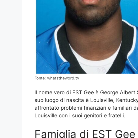
Fonte: whatstheword.tv
Il nome vero di EST Gee è George Albert St
suo luogo di nascita è Louisville, Kentucky
affrontato problemi finanziari e familiari
Louisville con i suoi genitori e fratelli.
Famiglia di EST Gee