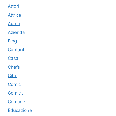
Attori
Attrice
Autori
Azienda
Blog
Cantanti
Casa
Chefs
Cibo
Comici
Comici.
Comune
Educazione