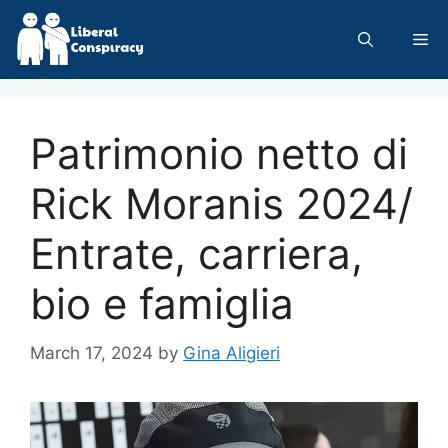
Skip
to
Me
content
Patrimonio netto di
Rick Moranis 2024/
Entrate, carriera,
bio e famiglia
March 17, 2024
by
Gina Aligieri