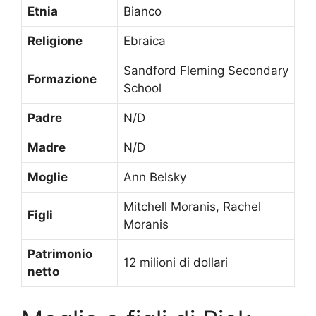
Etnia
Bianco
Religione
Ebraica
Sandford Fleming Secondary
Formazione
School
Padre
N/D
Madre
N/D
Moglie
Ann Belsky
Mitchell Moranis, Rachel
Figli
Moranis
Patrimonio
12 milioni di dollari
netto