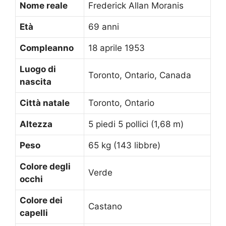
Nome reale
Frederick Allan Moranis
Età
69 anni
Compleanno
18 aprile 1953
Luogo di
Toronto, Ontario, Canada
nascita
Città natale
Toronto, Ontario
Altezza
5 piedi 5 pollici (1,68 m)
Peso
65 kg (143 libbre)
Colore degli
Verde
occhi
Colore dei
Castano
capelli