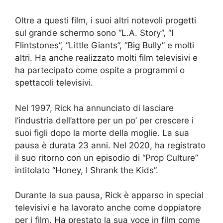
Oltre a questi film, i suoi altri notevoli progetti
sul grande schermo sono “L.A. Story”, “I
Flintstones”, “Little Giants”, “Big Bully” e molti
altri. Ha anche realizzato molti film televisivi e
ha partecipato come ospite a programmi o
spettacoli televisivi.
Nel 1997, Rick ha annunciato di lasciare
l’industria dell’attore per un po’ per crescere i
suoi figli dopo la morte della moglie. La sua
pausa è durata 23 anni. Nel 2020, ha registrato
il suo ritorno con un episodio di “Prop Culture”
intitolato “Honey, I Shrank the Kids”.
Durante la sua pausa, Rick è apparso in special
televisivi e ha lavorato anche come doppiatore
per i film. Ha prestato la sua voce in film come