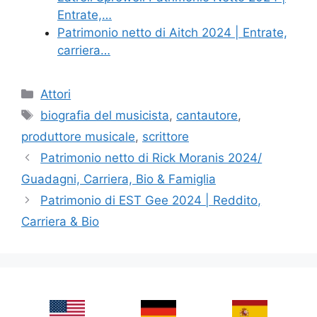
Entrate,…
Patrimonio netto di Aitch 2024 | Entrate,
carriera…
Categories
Attori
Tags
biografia del musicista
,
cantautore
,
produttore musicale
,
scrittore
Patrimonio netto di Rick Moranis 2024/
Guadagni, Carriera, Bio & Famiglia
Patrimonio di EST Gee 2024 | Reddito,
Carriera & Bio