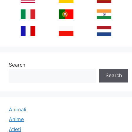
Search
Search
Animali
Anime
Atleti