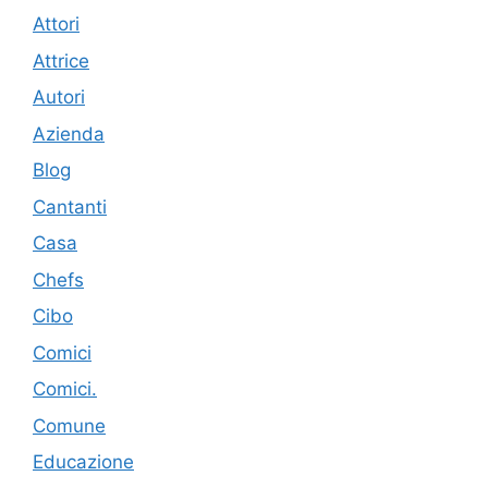
Attori
Attrice
Autori
Azienda
Blog
Cantanti
Casa
Chefs
Cibo
Comici
Comici.
Comune
Educazione