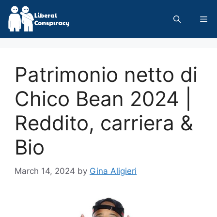
Skip
to
Me
content
Patrimonio netto di
Chico Bean 2024 |
Reddito, carriera &
Bio
March 14, 2024
by
Gina Aligieri