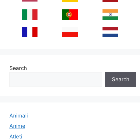
Search
Search
Animali
Anime
Atleti