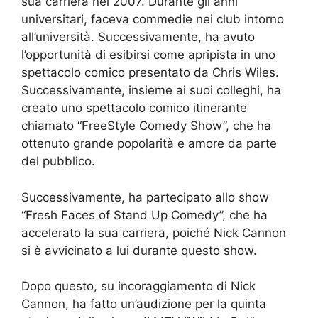
sua carriera nel 2007. Durante gli anni
universitari, faceva commedie nei club intorno
all’università. Successivamente, ha avuto
l’opportunità di esibirsi come apripista in uno
spettacolo comico presentato da Chris Wiles.
Successivamente, insieme ai suoi colleghi, ha
creato uno spettacolo comico itinerante
chiamato “FreeStyle Comedy Show”, che ha
ottenuto grande popolarità e amore da parte
del pubblico.
Successivamente, ha partecipato allo show
“Fresh Faces of Stand Up Comedy”, che ha
accelerato la sua carriera, poiché Nick Cannon
si è avvicinato a lui durante questo show.
Dopo questo, su incoraggiamento di Nick
Cannon, ha fatto un’audizione per la quinta