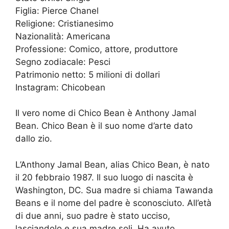
Figlia: Pierce Chanel
Religione: Cristianesimo
Nazionalità: Americana
Professione: Comico, attore, produttore
Segno zodiacale: Pesci
Patrimonio netto: 5 milioni di dollari
Instagram: Chicobean
Il vero nome di Chico Bean è Anthony Jamal
Bean. Chico Bean è il suo nome d’arte dato
dallo zio.
L’Anthony Jamal Bean, alias Chico Bean, è nato
il 20 febbraio 1987. Il suo luogo di nascita è
Washington, DC. Sua madre si chiama Tawanda
Beans e il nome del padre è sconosciuto. All’età
di due anni, suo padre è stato ucciso,
lasciandolo e sua madre soli. Ha avuto