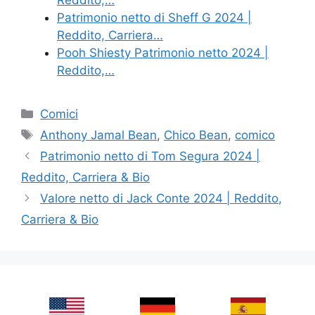
Patrimonio netto di Sheff G 2024 |
Reddito, Carriera…
Pooh Shiesty Patrimonio netto 2024 |
Reddito,…
Categories
Comici
Tags
Anthony Jamal Bean
,
Chico Bean
,
comico
Patrimonio netto di Tom Segura 2024 |
Reddito, Carriera & Bio
Valore netto di Jack Conte 2024 | Reddito,
Carriera & Bio