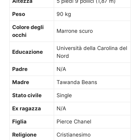
Altezza
5 piedi 9 pollici (1,87 m)
Peso
90 kg
Colore degli
Marrone scuro
occhi
Università della Carolina del
Educazione
Nord
Padre
N/A
Madre
Tawanda Beans
Stato civile
Single
Ex ragazza
N/A
Figlia
Pierce Chanel
Religione
Cristianesimo