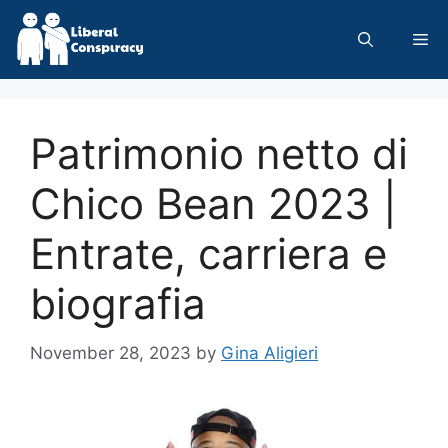
Skip
to
Me
content
Patrimonio netto di
Chico Bean 2023 |
Entrate, carriera e
biografia
November 28, 2023
by
Gina Aligieri