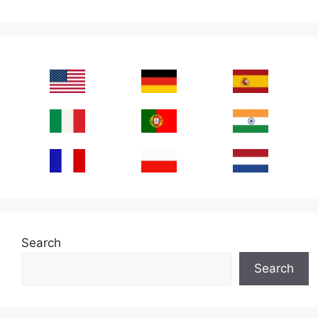
Search
Search