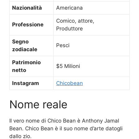
Nazionalità
Americana
Comico, attore,
Professione
Produttore
Segno
Pesci
zodiacale
Patrimonio
$5 Milioni
netto
Instagram
Chicobean
Nome reale
Il vero nome di Chico Bean è Anthony Jamal
Bean. Chico Bean è il suo nome d’arte datogli
dallo zio.