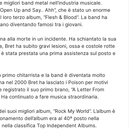
e migliori band metal nell’industria musicale.
“Open Up and Say.. Ahh”, che è stato un enorme
l loro terzo album, “Flesh & Blood”. La band ha
avano diventando famosi tra i giovani.
na alla morte in un incidente. Ha schiantato la sua
, Bret ha subito gravi lesioni, ossa e costole rotte
li è stata prestata una prima assistenza sul posto e
ro primo chitarrista e la band è diventata molto
ma nel 2000 Bret ha lasciato i Poison per motivi
 e registrato il suo primo brano, “A Letter From
Ha continuato a fare musica straordinaria.
ei suoi migliori album, “Rock My World”. L’album è
ionamento dell’album era al 40º posto nella
o nella classifica Top Independent Albums.