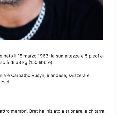
è nato il 15 marzo 1963; la sua altezza è 5 piedi e
eso è di 68 kg (150 libbre).
tnia è Carpatho Rusyn, irlandese, svizzera e
esci.
ttro membri. Bret ha iniziato a suonare la chitarra