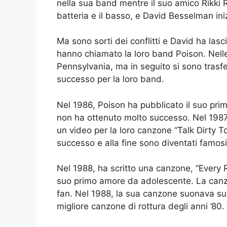
nella sua band mentre il suo amico Rikki
batteria e il basso, e David Besselman iniz
Ma sono sorti dei conflitti e David ha lasc
hanno chiamato la loro band Poison. Nelle p
Pennsylvania, ma in seguito si sono trasfe
successo per la loro band.
Nel 1986, Poison ha pubblicato il suo pr
non ha ottenuto molto successo. Nel 1987,
un video per la loro canzone “Talk Dirty 
successo e alla fine sono diventati famosi
Nel 1988, ha scritto una canzone, “Every Ro
suo primo amore da adolescente. La canzo
fan. Nel 1988, la sua canzone suonava su t
migliore canzone di rottura degli anni ’80.