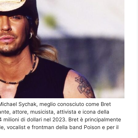
Michael Sychak, meglio conosciuto come Bret
te, attore, musicista, attivista e icona della
 milioni di dollari nel 2023. Bret è principalmente
le, vocalist e frontman della band Poison e per il