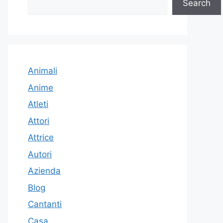
Search
Animali
Anime
Atleti
Attori
Attrice
Autori
Azienda
Blog
Cantanti
Casa