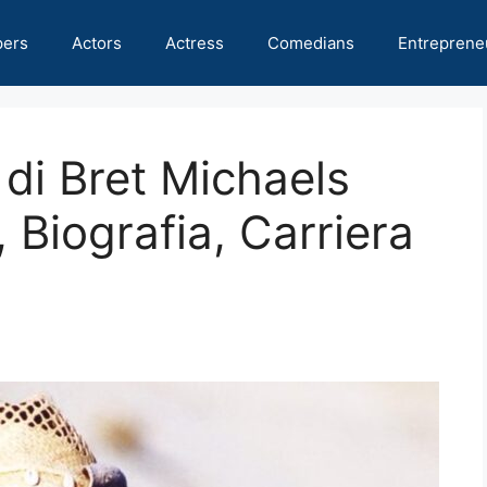
pers
Actors
Actress
Comedians
Entreprene
 di Bret Michaels
 Biografia, Carriera