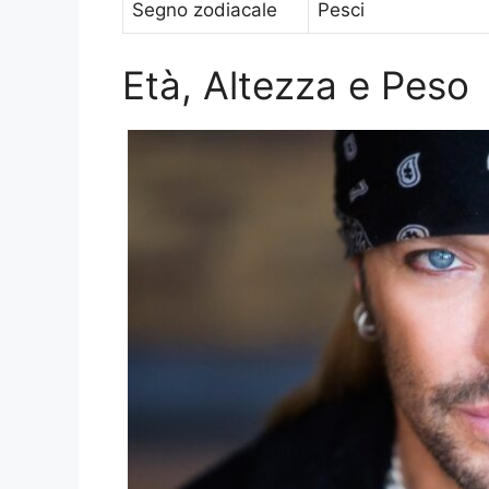
Segno zodiacale
Pesci
Età, Altezza e Peso