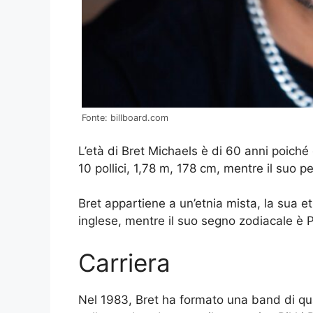
Fonte: billboard.com
L’età di Bret Michaels è di 60 anni poiché 
10 pollici, 1,78 m, 178 cm, mentre il suo p
Bret appartiene a un’etnia mista, la sua e
inglese, mentre il suo segno zodiacale è P
Carriera
Nel 1983, Bret ha formato una band di qua