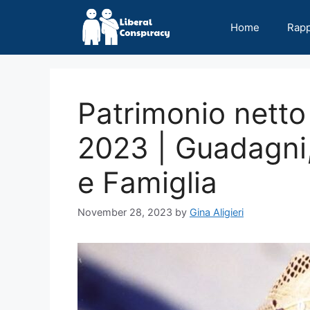
Skip
to
Home
Rap
content
Patrimonio netto
2023 | Guadagni,
e Famiglia
November 28, 2023
by
Gina Aligieri