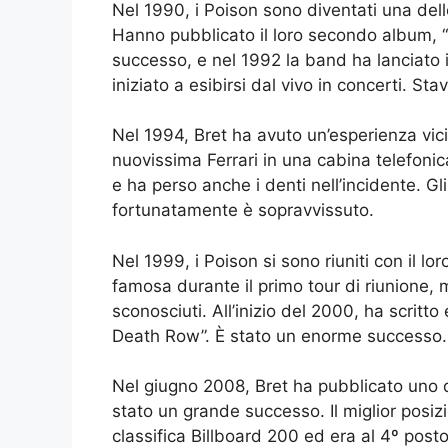
Nel 1990, i Poison sono diventati una dell
Hanno pubblicato il loro secondo album, 
successo, e nel 1992 la band ha lanciato i
iniziato a esibirsi dal vivo in concerti. St
Nel 1994, Bret ha avuto un’esperienza vici
nuovissima Ferrari in una cabina telefonica
e ha perso anche i denti nell’incidente. G
fortunatamente è sopravvissuto.
Nel 1999, i Poison si sono riuniti con il lo
famosa durante il primo tour di riunione, 
sconosciuti. All’inizio del 2000, ha scritto
Death Row”. È stato un enorme successo. 
Nel giugno 2008, Bret ha pubblicato uno d
stato un grande successo. Il miglior posiz
classifica Billboard 200 ed era al 4º post