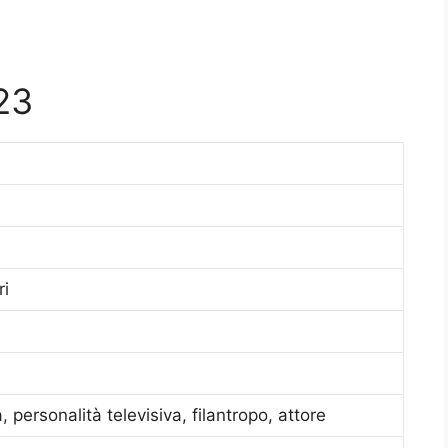
23
ri
 personalità televisiva, filantropo, attore