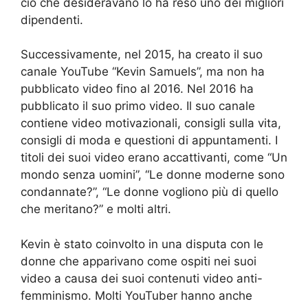
ciò che desideravano lo ha reso uno dei migliori
dipendenti.
Successivamente, nel 2015, ha creato il suo
canale YouTube “Kevin Samuels”, ma non ha
pubblicato video fino al 2016. Nel 2016 ha
pubblicato il suo primo video. Il suo canale
contiene video motivazionali, consigli sulla vita,
consigli di moda e questioni di appuntamenti. I
titoli dei suoi video erano accattivanti, come “Un
mondo senza uomini”, “Le donne moderne sono
condannate?”, “Le donne vogliono più di quello
che meritano?” e molti altri.
Kevin è stato coinvolto in una disputa con le
donne che apparivano come ospiti nei suoi
video a causa dei suoi contenuti video anti-
femminismo. Molti YouTuber hanno anche