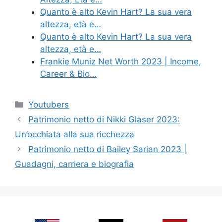
Quanto è alto Kevin Hart? La sua vera
altezza, età e…
Quanto è alto Kevin Hart? La sua vera
altezza, età e…
Frankie Muniz Net Worth 2023 | Income,
Career & Bio…
Categories
Youtubers
Patrimonio netto di Nikki Glaser 2023:
Un’occhiata alla sua ricchezza
Patrimonio netto di Bailey Sarian 2023 |
Guadagni, carriera e biografia