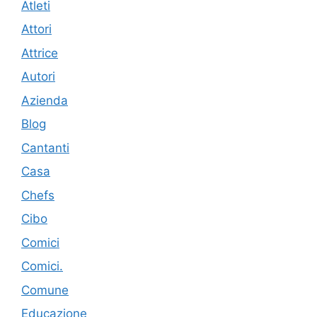
Atleti
Attori
Attrice
Autori
Azienda
Blog
Cantanti
Casa
Chefs
Cibo
Comici
Comici.
Comune
Educazione