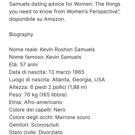
Samuels dating advice for Women: The things
you need to know from Women’s Perspective”,
disponibile su Amazon.
Biography
Nome reale: Kevin Roshon Samuels
Nome famoso: Kevin Samuels
Età: 57 anni
Data di nascita: 13 marzo 1965
Luogo di nascita: Atlanta, Georgia, USA
Altezza: 6 piedi 2 pollici (1,88 m)
Peso: 76 kg (165 libbre)
Etnia: Afro-americano
Colore dei capelli: Nero
Colore degli occhi: Marrone scuro
Genitori: Sconosciuti
Stato civile: Divorziato