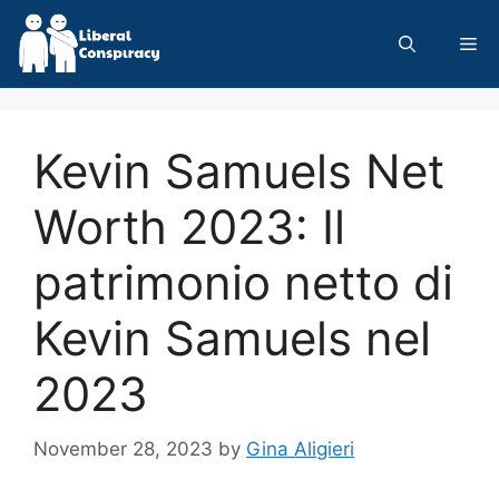
Skip
to
Me
content
Kevin Samuels Net
Worth 2023: Il
patrimonio netto di
Kevin Samuels nel
2023
November 28, 2023
by
Gina Aligieri