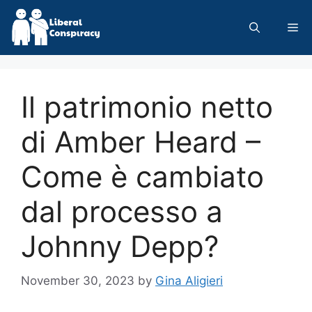
Skip
to
Me
content
Il patrimonio netto
di Amber Heard –
Come è cambiato
dal processo a
Johnny Depp?
November 30, 2023
by
Gina Aligieri