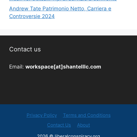
Andrew Tate Patrimonio Netto, Carriera e
Controversie 2024
Contact us
Email:
workspace[at]shantelllc.com
Privacy Policy
Terms and Conditions
Contact Us
About
2026 © liberalconspiracy.org