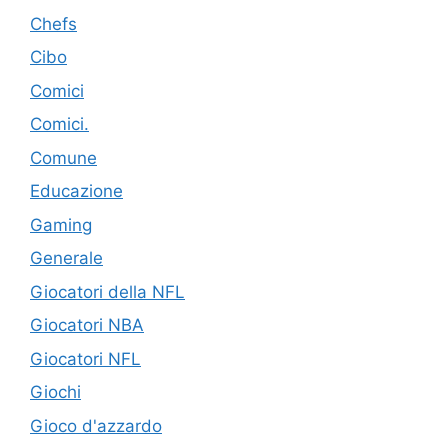
Chefs
Cibo
Comici
Comici.
Comune
Educazione
Gaming
Generale
Giocatori della NFL
Giocatori NBA
Giocatori NFL
Giochi
Gioco d'azzardo