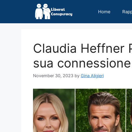
Skip
to
Home
Rap
content
Claudia Heffner 
sua connessione
November 30, 2023
by
Gina Aligieri