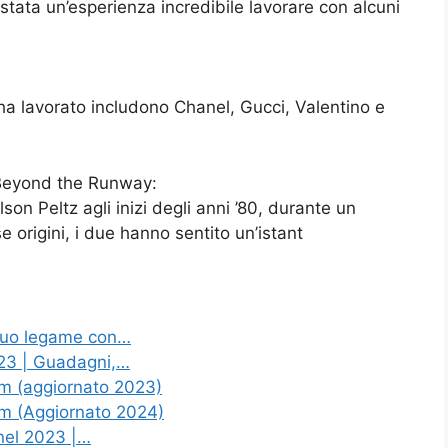
tata un’esperienza incredibile lavorare con alcuni
 ha lavorato includono Chanel, Gucci, Valentino e
 Beyond the Runway:
son Peltz agli inizi degli anni ’80, durante un
 origini, i due hanno sentito un’istant
 suo legame con…
023 | Guadagni,…
m (aggiornato 2023)
m (Aggiornato 2024)
nel 2023 |…