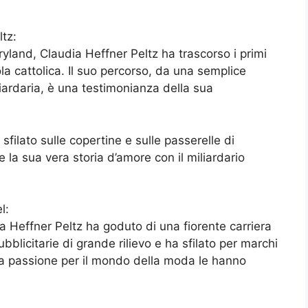
ltz:
yland, Claudia Heffner Peltz ha trascorso i primi
a cattolica. Il suo percorso, da una semplice
iardaria, è una testimonianza della sua
ilato sulle copertine e sulle passerelle di
 la sua vera storia d’amore con il miliardario
l:
ia Heffner Peltz ha goduto di una fiorente carriera
licitarie di grande rilievo e ha sfilato per marchi
 la passione per il mondo della moda le hanno