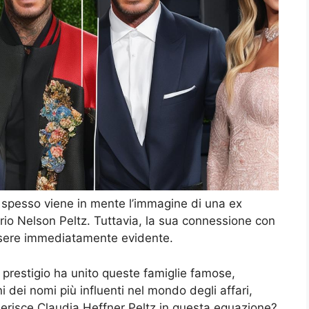
 spesso viene in mente l’immagine di una ex
rio Nelson Peltz. Tuttavia, la sua connessione con
ssere immediatamente evidente.
 prestigio ha unito queste famiglie famose,
 dei nomi più influenti nel mondo degli affari,
nserisce Claudia Heffner Peltz in questa equazione?