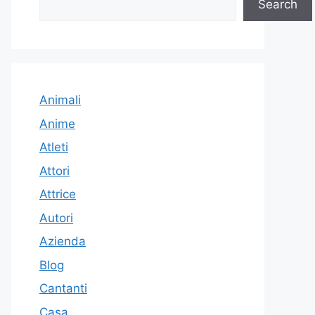
Search
Animali
Anime
Atleti
Attori
Attrice
Autori
Azienda
Blog
Cantanti
Casa