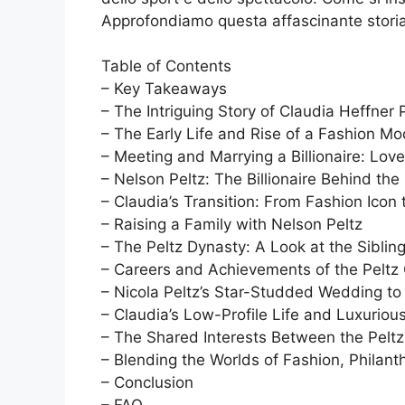
Approfondiamo questa affascinante storia
Table of Contents
– Key Takeaways
– The Intriguing Story of Claudia Heffner 
– The Early Life and Rise of a Fashion Mo
– Meeting and Marrying a Billionaire: Lo
– Nelson Peltz: The Billionaire Behind th
– Claudia’s Transition: From Fashion Ico
– Raising a Family with Nelson Peltz
– The Peltz Dynasty: A Look at the Siblin
– Careers and Achievements of the Peltz 
– Nicola Peltz’s Star-Studded Wedding t
– Claudia’s Low-Profile Life and Luxurious
– The Shared Interests Between the Pelt
– Blending the Worlds of Fashion, Philant
– Conclusion