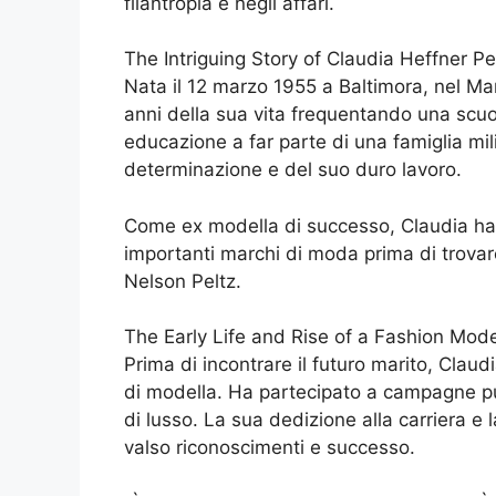
filantropia e negli affari.
The Intriguing Story of Claudia Heffner Pe
Nata il 12 marzo 1955 a Baltimora, nel Mar
anni della sua vita frequentando una scuol
educazione a far parte di una famiglia mil
determinazione e del suo duro lavoro.
Come ex modella di successo, Claudia ha sf
importanti marchi di moda prima di trovare
Nelson Peltz.
The Early Life and Rise of a Fashion Mode
Prima di incontrare il futuro marito, Claud
di modella. Ha partecipato a campagne pubb
di lusso. La sua dedizione alla carriera e
valso riconoscimenti e successo.