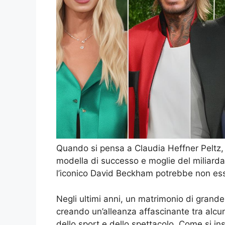
Quando si pensa a Claudia Heffner Peltz,
modella di successo e moglie del miliarda
l’iconico David Beckham potrebbe non e
Negli ultimi anni, un matrimonio di grande
creando un’alleanza affascinante tra alcuni
dello sport e dello spettacolo. Come si i