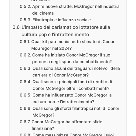
Aprire nuove strade: McGregor nell’industria
del cinema
Filantropia e influenza sociale
L’impatto del carismatico lottatore sulla
cultura pop e l’intrattenimento
Qual è il patrimonio netto stimato di Conor
McGregor nel 2024?
Come ha iniziato Conor McGregor il suo
percorso negli sport da combattimento?
Quali sono alcuni dei traguardi notevoli della
carriera di Conor McGregor?
Quali sono le principali fonti di reddito di
Conor McGregor oltre i combattimenti?
Come ha influenzato Conor McGregor la
cultura pop e l’intrattenimento?
Quali sono gli sforzi filantropici noti di Conor
McGregor?
Conor McGregor ha affrontato sfide
finanziarie?
Come massimizza Conor McGregor i suoi