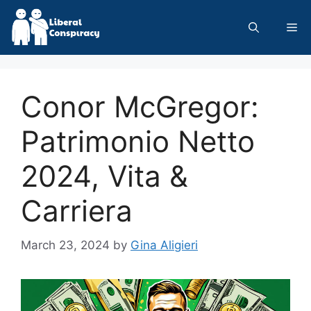
Skip
to
Me
content
Conor McGregor:
Patrimonio Netto
2024, Vita &
Carriera
March 23, 2024
by
Gina Aligieri