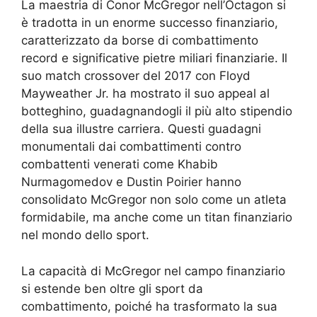
La maestria di Conor McGregor nell’Octagon si
è tradotta in un enorme successo finanziario,
caratterizzato da borse di combattimento
record e significative pietre miliari finanziarie. Il
suo match crossover del 2017 con Floyd
Mayweather Jr. ha mostrato il suo appeal al
botteghino, guadagnandogli il più alto stipendio
della sua illustre carriera. Questi guadagni
monumentali dai combattimenti contro
combattenti venerati come Khabib
Nurmagomedov e Dustin Poirier hanno
consolidato McGregor non solo come un atleta
formidabile, ma anche come un titan finanziario
nel mondo dello sport.
La capacità di McGregor nel campo finanziario
si estende ben oltre gli sport da
combattimento, poiché ha trasformato la sua