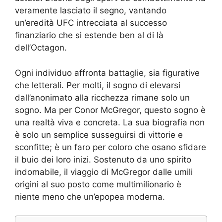
veramente lasciato il segno, vantando
un’eredità UFC intrecciata al successo
finanziario che si estende ben al di là
dell’Octagon.
Ogni individuo affronta battaglie, sia figurative
che letterali. Per molti, il sogno di elevarsi
dall’anonimato alla ricchezza rimane solo un
sogno. Ma per Conor McGregor, questo sogno è
una realtà viva e concreta. La sua biografia non
è solo un semplice susseguirsi di vittorie e
sconfitte; è un faro per coloro che osano sfidare
il buio dei loro inizi. Sostenuto da uno spirito
indomabile, il viaggio di McGregor dalle umili
origini al suo posto come multimilionario è
niente meno che un’epopea moderna.