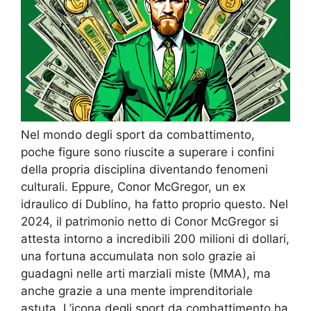
Nel mondo degli sport da combattimento,
poche figure sono riuscite a superare i confini
della propria disciplina diventando fenomeni
culturali. Eppure, Conor McGregor, un ex
idraulico di Dublino, ha fatto proprio questo. Nel
2024, il patrimonio netto di Conor McGregor si
attesta intorno a incredibili 200 milioni di dollari,
una fortuna accumulata non solo grazie ai
guadagni nelle arti marziali miste (MMA), ma
anche grazie a una mente imprenditoriale
astuta. L’icona degli sport da combattimento ha