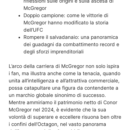
riflessioni sulle origini e sulla ascesa di
McGregor
Doppio campione: come le vittorie di
McGregor hanno modificato la storia
dell’UFC
Rompere il salvadanaio: una panoramica
dei guadagni da combattimento record e
degli sforzi imprenditoriali
L’arco della carriera di McGregor non solo ispira
i fan, ma illustra anche come la tenacia, quando
unita all’intelligenza e all’attrattiva commerciale,
possa catapultare una figura da contendente a
un marchio globale sinonimo di successo.
Mentre ammiriamo il patrimonio netto di Conor
McGregor nel 2024, è evidente che la sua
volontà di superare e eccellere risuona ben oltre
i confini dell’Octagon, nel vasto panorama