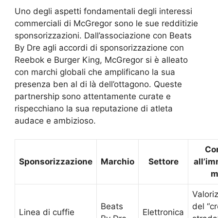
Uno degli aspetti fondamentali degli interessi
commerciali di McGregor sono le sue redditizie
sponsorizzazioni. Dall’associazione con Beats
By Dre agli accordi di sponsorizzazione con
Reebok e Burger King, McGregor si è alleato
con marchi globali che amplificano la sua
presenza ben al di là dell’ottagono. Queste
partnership sono attentamente curate e
rispecchiano la sua reputazione di atleta
audace e ambizioso.
Co
Sponsorizzazione
Marchio
Settore
all’i
m
Valori
Beats
del “cr
Linea di cuffie
Elettronica