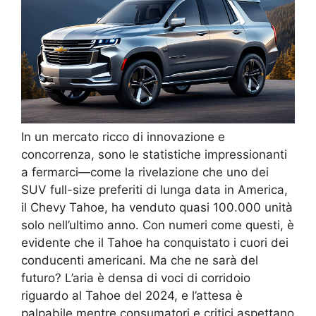
In un mercato ricco di innovazione e
concorrenza, sono le statistiche impressionanti
a fermarci—come la rivelazione che uno dei
SUV full-size preferiti di lunga data in America,
il Chevy Tahoe, ha venduto quasi 100.000 unità
solo nell’ultimo anno. Con numeri come questi, è
evidente che il Tahoe ha conquistato i cuori dei
conducenti americani. Ma che ne sarà del
futuro? L’aria è densa di voci di corridoio
riguardo al Tahoe del 2024, e l’attesa è
palpabile mentre consumatori e critici aspettano