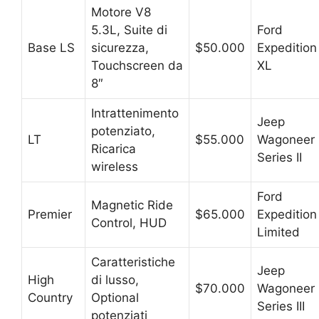
Motore V8
5.3L, Suite di
Ford
Base LS
sicurezza,
$50.000
Expedition
Touchscreen da
XL
8″
Intrattenimento
Jeep
potenziato,
LT
$55.000
Wagoneer
Ricarica
Series II
wireless
Ford
Magnetic Ride
Premier
$65.000
Expedition
Control, HUD
Limited
Caratteristiche
Jeep
High
di lusso,
$70.000
Wagoneer
Country
Optional
Series III
potenziati