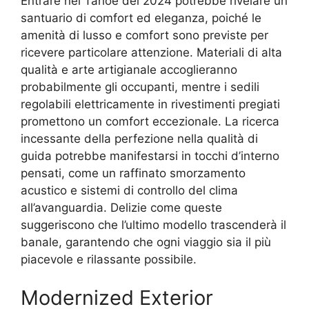
Entrare nel Tahoe del 2024 potrebbe rivelare un
santuario di comfort ed eleganza, poiché le
amenità di lusso e comfort sono previste per
ricevere particolare attenzione. Materiali di alta
qualità e arte artigianale accoglieranno
probabilmente gli occupanti, mentre i sedili
regolabili elettricamente in rivestimenti pregiati
promettono un comfort eccezionale. La ricerca
incessante della perfezione nella qualità di
guida potrebbe manifestarsi in tocchi d’interno
pensati, come un raffinato smorzamento
acustico e sistemi di controllo del clima
all’avanguardia. Delizie come queste
suggeriscono che l’ultimo modello trascenderà il
banale, garantendo che ogni viaggio sia il più
piacevole e rilassante possibile.
Modernized Exterior