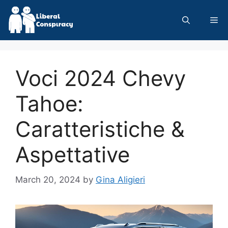
Skip
to
Me
content
Voci 2024 Chevy
Tahoe:
Caratteristiche &
Aspettative
March 20, 2024
by
Gina Aligieri