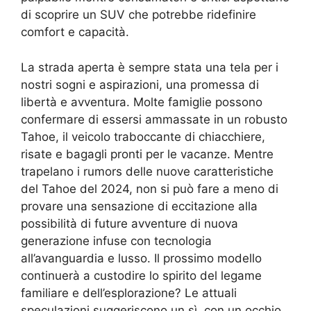
di scoprire un SUV che potrebbe ridefinire
comfort e capacità.
La strada aperta è sempre stata una tela per i
nostri sogni e aspirazioni, una promessa di
libertà e avventura. Molte famiglie possono
confermare di essersi ammassate in un robusto
Tahoe, il veicolo traboccante di chiacchiere,
risate e bagagli pronti per le vacanze. Mentre
trapelano i rumors delle nuove caratteristiche
del Tahoe del 2024, non si può fare a meno di
provare una sensazione di eccitazione alla
possibilità di future avventure di nuova
generazione infuse con tecnologia
all’avanguardia e lusso. Il prossimo modello
continuerà a custodire lo spirito del legame
familiare e dell’esplorazione? Le attuali
speculazioni suggeriscono un sì, con un occhio