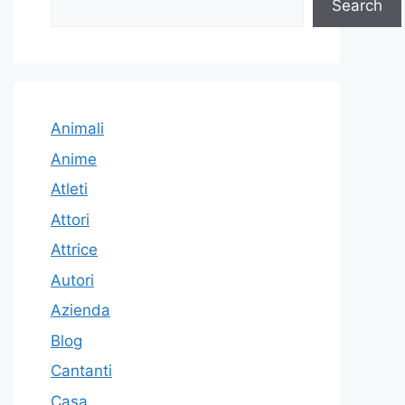
Search
Animali
Anime
Atleti
Attori
Attrice
Autori
Azienda
Blog
Cantanti
Casa