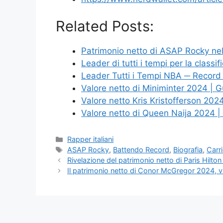
Related Posts:
Patrimonio netto di ASAP Rocky n
Leader di tutti i tempi per la classi
Leader Tutti i Tempi NBA ─ Record
Valore netto di Miniminter 2024 | 
Valore netto Kris Kristofferson 20
Valore netto di Queen Naija 2024 
Categories
Rapper italiani
Tags
ASAP Rocky
,
Battendo Record
,
Biografia
,
Carr
Rivelazione del patrimonio netto di Paris Hilton 
Il patrimonio netto di Conor McGregor 2024, vi