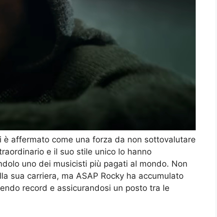
si è affermato come una forza da non sottovalutare
traordinario e il suo stile unico lo hanno
endolo uno dei musicisti più pagati al mondo. Non
lla sua carriera, ma ASAP Rocky ha accumulato
endo record e assicurandosi un posto tra le