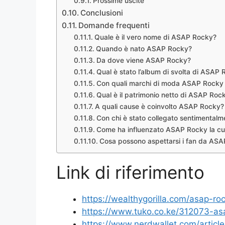
Prossime uscite
Conclusioni
Domande frequenti
Quale è il vero nome di ASAP Rocky?
Quando è nato ASAP Rocky?
Da dove viene ASAP Rocky?
Qual è stato l’album di svolta di ASAP
Con quali marchi di moda ASAP Rocky 
Qual è il patrimonio netto di ASAP Roc
A quali cause è coinvolto ASAP Rocky?
Con chi è stato collegato sentimenta
Come ha influenzato ASAP Rocky la cu
Cosa possono aspettarsi i fan da ASA
Link di riferimento
https://wealthygorilla.com/asap-ro
https://www.tuko.co.ke/312073-asa
https://www.nerdwallet.com/articl