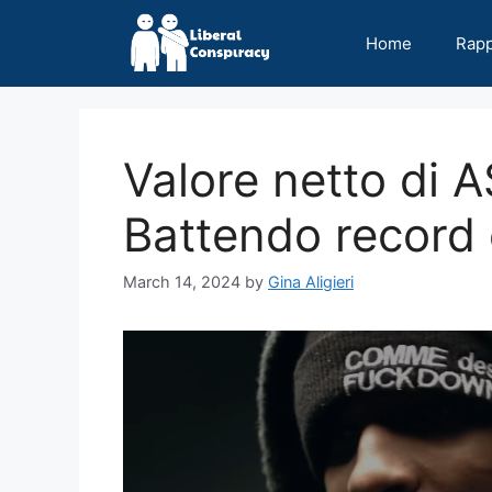
Skip
to
Home
Rap
content
Valore netto di 
Battendo record 
March 14, 2024
by
Gina Aligieri