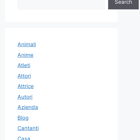
Search
Animali
Anime
Atleti
Attori
Attrice
Autori
Azienda
Blog
Cantanti
Casa