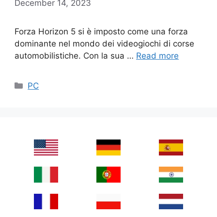
December 14, 2023
Forza Horizon 5 si è imposto come una forza
dominante nel mondo dei videogiochi di corse
automobilistiche. Con la sua …
Read more
Categories
PC