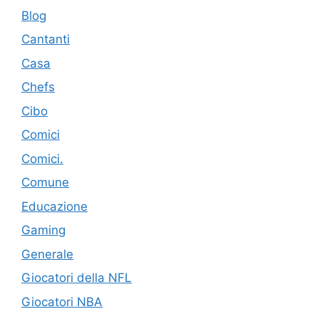
Blog
Cantanti
Casa
Chefs
Cibo
Comici
Comici.
Comune
Educazione
Gaming
Generale
Giocatori della NFL
Giocatori NBA