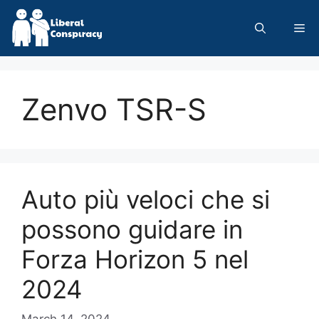
Skip
to
Me
content
Zenvo TSR-S
Auto più veloci che si
possono guidare in
Forza Horizon 5 nel
2024
March 14, 2024