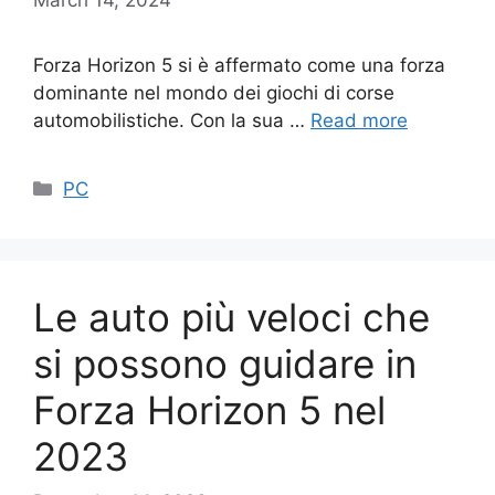
Forza Horizon 5 si è affermato come una forza
dominante nel mondo dei giochi di corse
automobilistiche. Con la sua …
Read more
Categories
PC
Le auto più veloci che
si possono guidare in
Forza Horizon 5 nel
2023