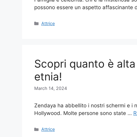
possono essere un aspetto affascinante d
Categories
Attrice
Scopri quanto è alta
etnia!
March 14, 2024
Zendaya ha abbellito i nostri schermi e i 
Hollywood. Molte persone sono state …
R
Categories
Attrice