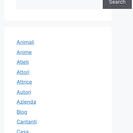
Search
Animali
Anime
Atleti
Attori
Attrice
Autori
Azienda
Blog
Cantanti
Casa