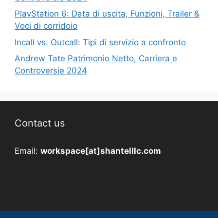
PlayStation 6: Data di uscita, Funzioni, Trailer &
Voci di corridoio
Incall vs. Outcall: Tipi di servizio a confronto
Andrew Tate Patrimonio Netto, Carriera e
Controversie 2024
Contact us
Email:
workspace[at]shantelllc.com