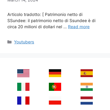
Articolo tradotto: [ Patrimonio netto di
SSundee: il patrimonio netto di Ssundee è di
circa 20 milioni di dollari nel …
Read more
Categories
Youtubers