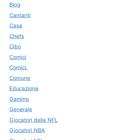
Blog
Cantanti
Casa
Chefs
Cibo
Comici
Comici.
Comune
Educazione
Gaming
Generale
Giocatori della NFL
Giocatori NBA