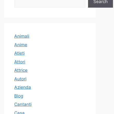
Search
Animali
Anime
Atleti
Attori
Attrice
Autori
Azienda
Blog
Cantanti
Casa