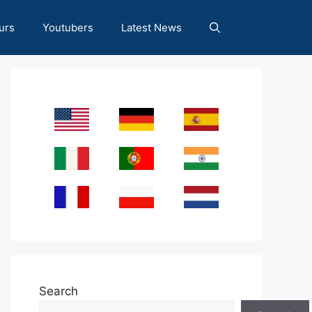
urs
Youtubers
Latest News
Search