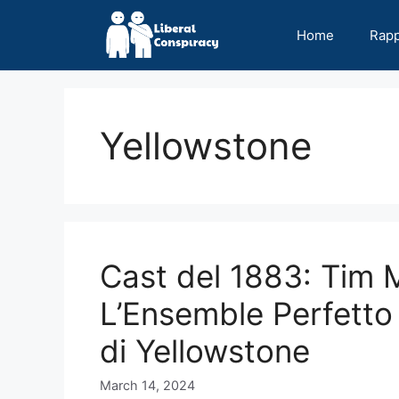
Skip
to
Home
Rap
content
Yellowstone
Cast del 1883: Tim
L’Ensemble Perfetto 
di Yellowstone
March 14, 2024