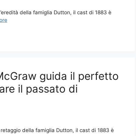
l’eredità della famiglia Dutton, il cast di 1883 è
ore
McGraw guida il perfetto
re il passato di
 retaggio della famiglia Dutton, il cast di 1883 è