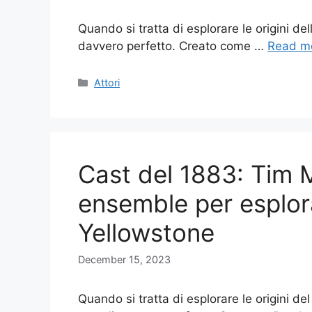
Quando si tratta di esplorare le origini del
davvero perfetto. Creato come …
Read m
Categories
Attori
Cast del 1883: Tim 
ensemble per esplora
Yellowstone
December 15, 2023
Quando si tratta di esplorare le origini del