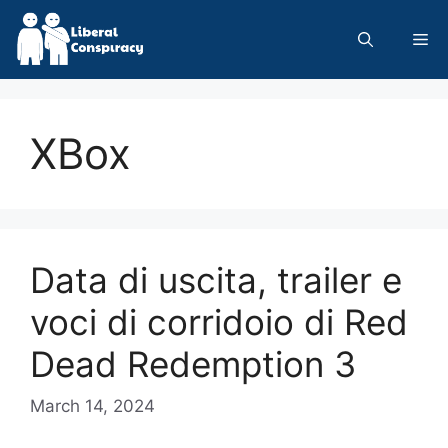
Skip
to
Me
content
XBox
Data di uscita, trailer e
voci di corridoio di Red
Dead Redemption 3
March 14, 2024