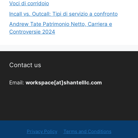
Voci di corridoio
Incall vs. Outcall: Tipi di servizio a confronto
Andrew Tate Patrimonio Netto, Carriera e
Controversie 2024
Contact us
Email:
workspace[at]shantelllc.com
Privacy Policy
Terms and Conditions