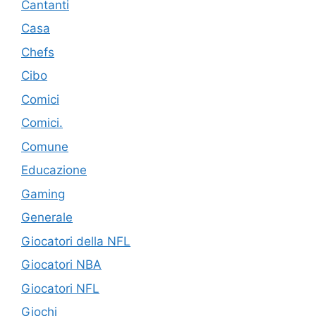
Cantanti
Casa
Chefs
Cibo
Comici
Comici.
Comune
Educazione
Gaming
Generale
Giocatori della NFL
Giocatori NBA
Giocatori NFL
Giochi