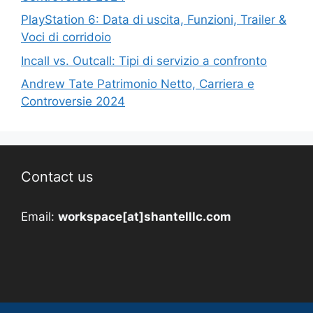
PlayStation 6: Data di uscita, Funzioni, Trailer &
Voci di corridoio
Incall vs. Outcall: Tipi di servizio a confronto
Andrew Tate Patrimonio Netto, Carriera e
Controversie 2024
Contact us
Email:
workspace[at]shantelllc.com