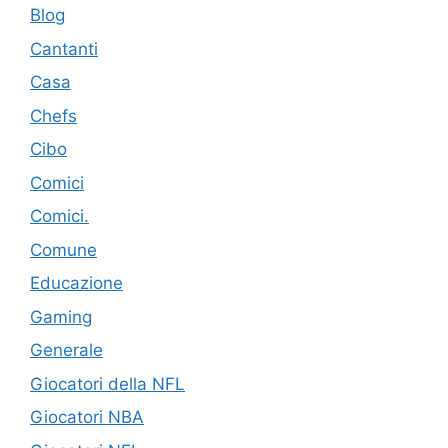
Blog
Cantanti
Casa
Chefs
Cibo
Comici
Comici.
Comune
Educazione
Gaming
Generale
Giocatori della NFL
Giocatori NBA