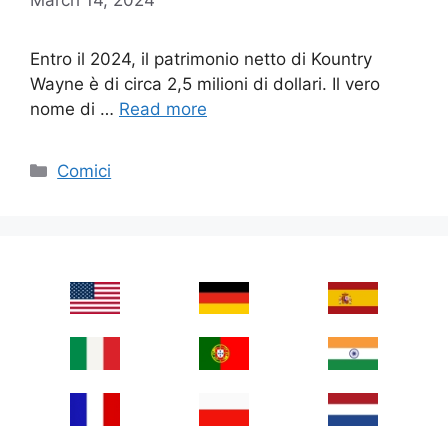
Entro il 2024, il patrimonio netto di Kountry
Wayne è di circa 2,5 milioni di dollari. Il vero
nome di …
Read more
Categories
Comici