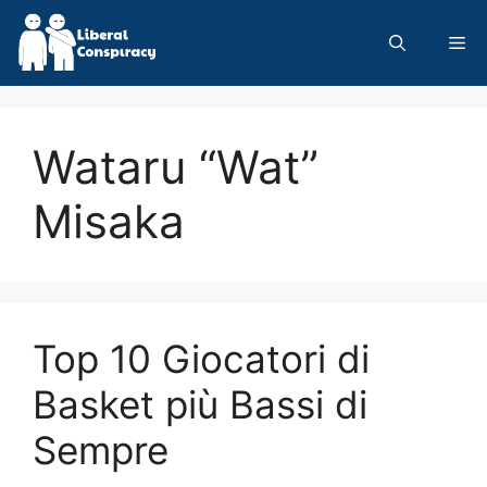
Skip
to
Me
content
Wataru “Wat”
Misaka
Top 10 Giocatori di
Basket più Bassi di
Sempre