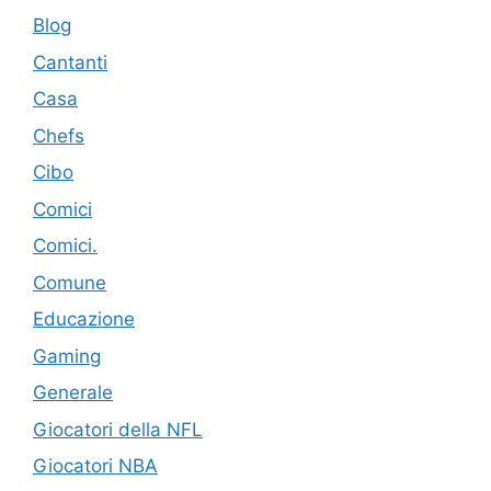
Blog
Cantanti
Casa
Chefs
Cibo
Comici
Comici.
Comune
Educazione
Gaming
Generale
Giocatori della NFL
Giocatori NBA