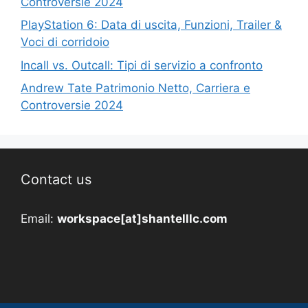
Controversie 2024
PlayStation 6: Data di uscita, Funzioni, Trailer &
Voci di corridoio
Incall vs. Outcall: Tipi di servizio a confronto
Andrew Tate Patrimonio Netto, Carriera e
Controversie 2024
Contact us
Email:
workspace[at]shantelllc.com