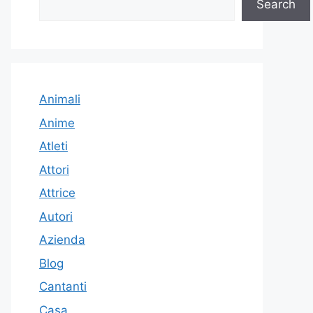
Search
Animali
Anime
Atleti
Attori
Attrice
Autori
Azienda
Blog
Cantanti
Casa