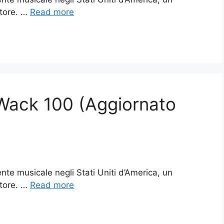
itore. …
Read more
 Wack 100 (Aggiornato
te musicale negli Stati Uniti d’America, un
itore. …
Read more