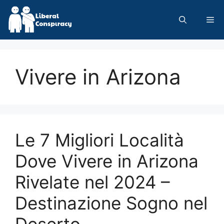
Skip
to
Me
content
Vivere in Arizona
Le 7 Migliori Località
Dove Vivere in Arizona
Rivelate nel 2024 –
Destinazione Sogno nel