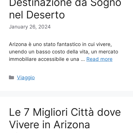
Destinazione da Sogno
nel Deserto
January 26, 2024
Arizona è uno stato fantastico in cui vivere,
unendo un basso costo della vita, un mercato
immobiliare accessibile e una …
Read more
Categories
Viaggio
Le 7 Migliori Città dove
Vivere in Arizona