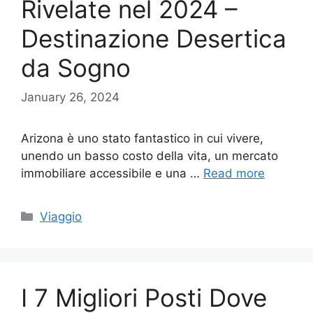
Rivelate nel 2024 –
Destinazione Desertica
da Sogno
January 26, 2024
Arizona è uno stato fantastico in cui vivere,
unendo un basso costo della vita, un mercato
immobiliare accessibile e una …
Read more
Categories
Viaggio
I 7 Migliori Posti Dove