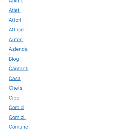
Anime
Atleti
Attori
Attrice
Autori
Azienda
Blog
Cantanti
Casa
Chefs
Cibo
Comici
Comici.
Comune