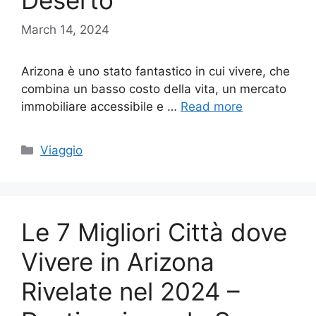
Deserto
March 14, 2024
Arizona è uno stato fantastico in cui vivere, che
combina un basso costo della vita, un mercato
immobiliare accessibile e …
Read more
Categories
Viaggio
Le 7 Migliori Città dove
Vivere in Arizona
Rivelate nel 2024 –