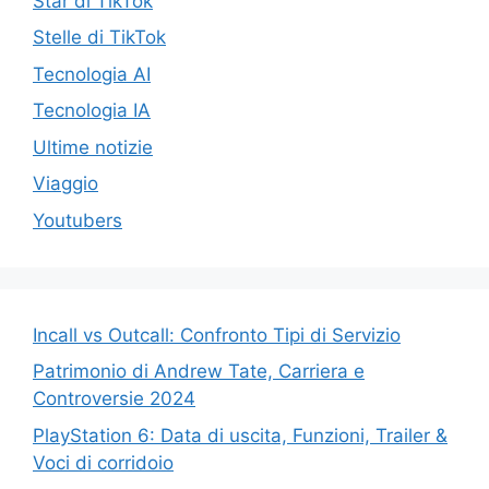
Star di TikTok
Stelle di TikTok
Tecnologia AI
Tecnologia IA
Ultime notizie
Viaggio
Youtubers
Incall vs Outcall: Confronto Tipi di Servizio
Patrimonio di Andrew Tate, Carriera e
Controversie 2024
PlayStation 6: Data di uscita, Funzioni, Trailer &
Voci di corridoio