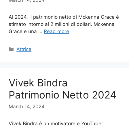
Al 2024, il patrimonio netto di Mckenna Grace è
stimato intorno ai 2 milioni di dollari. Mckenna
Grace è una …
Read more
Categories
Attrice
Vivek Bindra
Patrimonio Netto 2024
March 14, 2024
Vivek Bindra è un motivatore e YouTuber