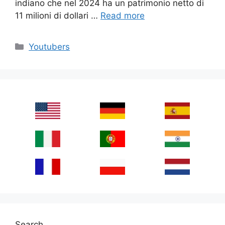
indiano che nel 2024 ha un patrimonio netto di
11 milioni di dollari …
Read more
Categories
Youtubers
Search