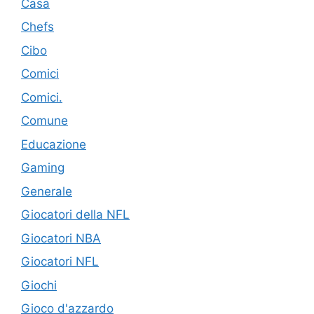
Casa
Chefs
Cibo
Comici
Comici.
Comune
Educazione
Gaming
Generale
Giocatori della NFL
Giocatori NBA
Giocatori NFL
Giochi
Gioco d'azzardo