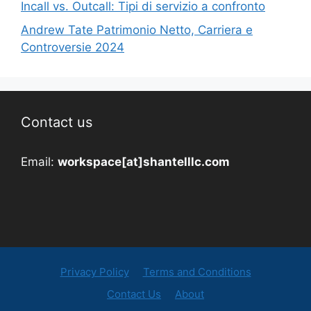
Incall vs. Outcall: Tipi di servizio a confronto
Andrew Tate Patrimonio Netto, Carriera e
Controversie 2024
Contact us
Email:
workspace[at]shantelllc.com
Privacy Policy
Terms and Conditions
Contact Us
About