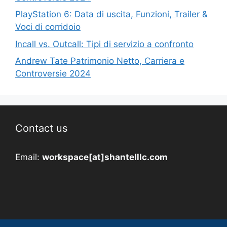
PlayStation 6: Data di uscita, Funzioni, Trailer &
Voci di corridoio
Incall vs. Outcall: Tipi di servizio a confronto
Andrew Tate Patrimonio Netto, Carriera e
Controversie 2024
Contact us
Email:
workspace[at]shantelllc.com