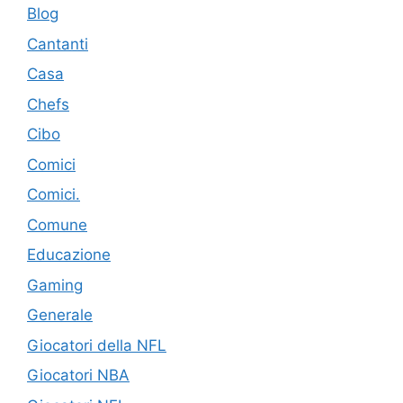
Blog
Cantanti
Casa
Chefs
Cibo
Comici
Comici.
Comune
Educazione
Gaming
Generale
Giocatori della NFL
Giocatori NBA