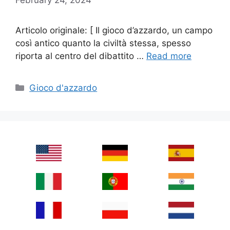
Articolo originale: [ Il gioco d’azzardo, un campo
così antico quanto la civiltà stessa, spesso
riporta al centro del dibattito …
Read more
Categories
Gioco d'azzardo