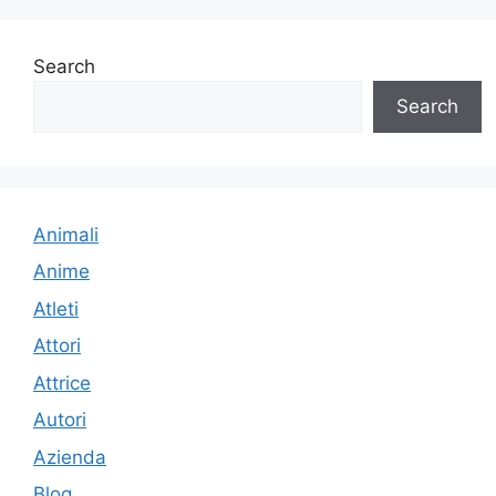
Search
Search
Animali
Anime
Atleti
Attori
Attrice
Autori
Azienda
Blog