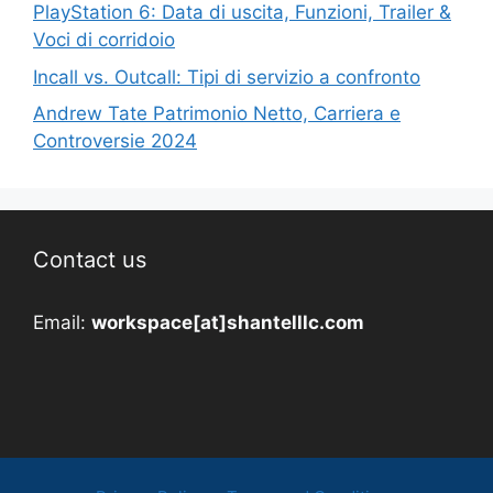
PlayStation 6: Data di uscita, Funzioni, Trailer &
Voci di corridoio
Incall vs. Outcall: Tipi di servizio a confronto
Andrew Tate Patrimonio Netto, Carriera e
Controversie 2024
Contact us
Email:
workspace[at]shantelllc.com