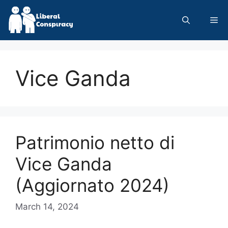
Skip
to
Me
content
Vice Ganda
Patrimonio netto di
Vice Ganda
(Aggiornato 2024)
March 14, 2024