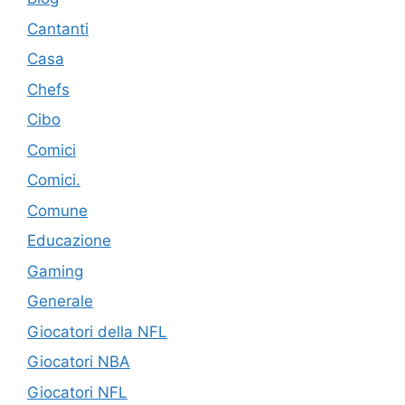
Cantanti
Casa
Chefs
Cibo
Comici
Comici.
Comune
Educazione
Gaming
Generale
Giocatori della NFL
Giocatori NBA
Giocatori NFL