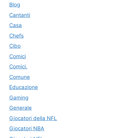
Blog
Cantanti
Casa
Chefs
Cibo
Comici
Comici.
Comune
Educazione
Gaming
Generale
Giocatori della NFL
Giocatori NBA