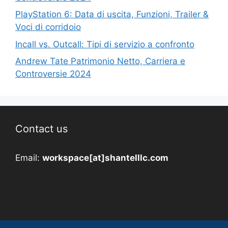
PlayStation 6: Data di uscita, Funzioni, Trailer &
Voci di corridoio
Incall vs. Outcall: Tipi di servizio a confronto
Andrew Tate Patrimonio Netto, Carriera e
Controversie 2024
Contact us
Email:
workspace[at]shantelllc.com