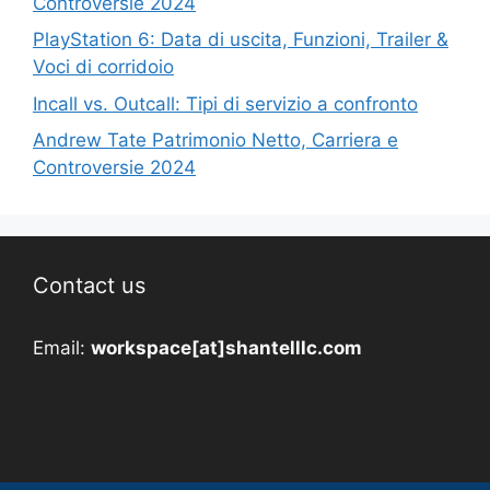
Controversie 2024
PlayStation 6: Data di uscita, Funzioni, Trailer &
Voci di corridoio
Incall vs. Outcall: Tipi di servizio a confronto
Andrew Tate Patrimonio Netto, Carriera e
Controversie 2024
Contact us
Email:
workspace[at]shantelllc.com