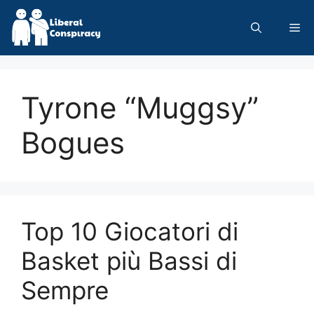
Skip
to
Me
content
Tyrone “Muggsy”
Bogues
Top 10 Giocatori di
Basket più Bassi di
Sempre