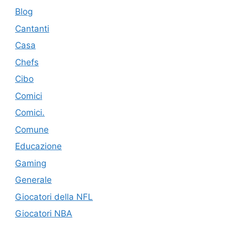
Blog
Cantanti
Casa
Chefs
Cibo
Comici
Comici.
Comune
Educazione
Gaming
Generale
Giocatori della NFL
Giocatori NBA