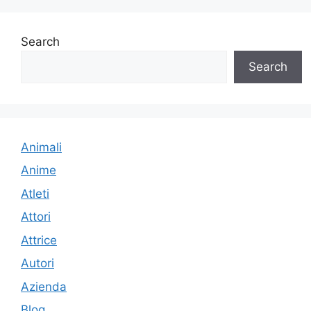
Search
Search
Animali
Anime
Atleti
Attori
Attrice
Autori
Azienda
Blog