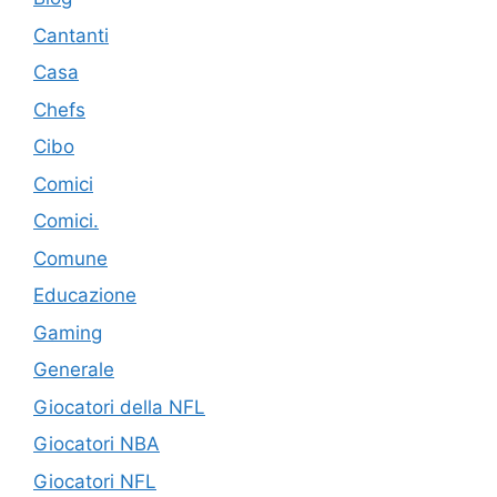
Cantanti
Casa
Chefs
Cibo
Comici
Comici.
Comune
Educazione
Gaming
Generale
Giocatori della NFL
Giocatori NBA
Giocatori NFL