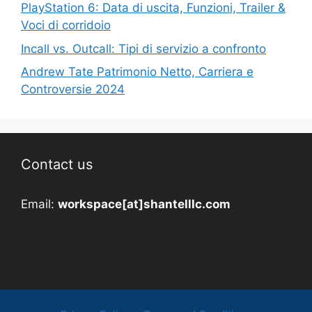
PlayStation 6: Data di uscita, Funzioni, Trailer &
Voci di corridoio
Incall vs. Outcall: Tipi di servizio a confronto
Andrew Tate Patrimonio Netto, Carriera e
Controversie 2024
Contact us
Email:
workspace[at]shantelllc.com