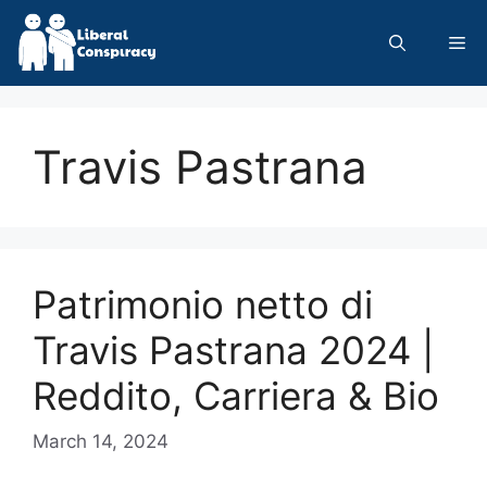
Skip
to
Me
content
Travis Pastrana
Patrimonio netto di
Travis Pastrana 2024 |
Reddito, Carriera & Bio
March 14, 2024