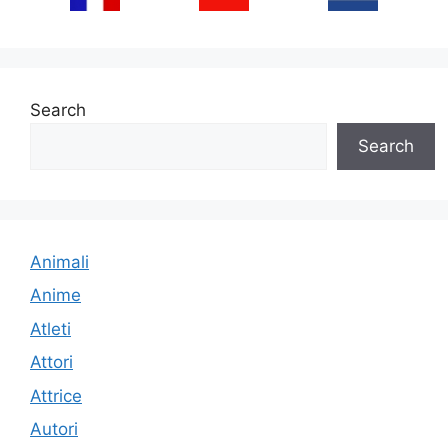
Search
Search
Animali
Anime
Atleti
Attori
Attrice
Autori