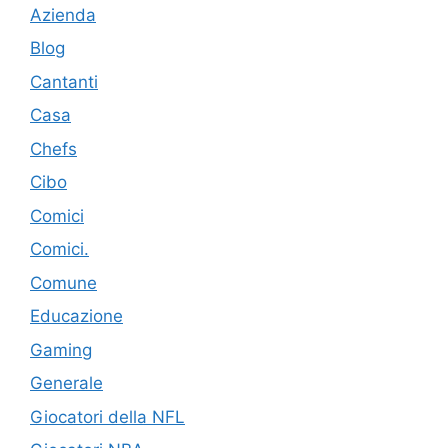
Azienda
Blog
Cantanti
Casa
Chefs
Cibo
Comici
Comici.
Comune
Educazione
Gaming
Generale
Giocatori della NFL