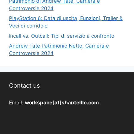
Patrimonio di Andrew Tate, Carriera e
Controversie 2024
PlayStation 6: Data di uscita, Funzioni, Trailer &
Voci di corridoio
Incall vs. Outcall: Tipi di servizio a confronto
Andrew Tate Patrimonio Netto, Carriera e
Controversie 2024
Contact us
Email:
workspace[at]shantelllc.com