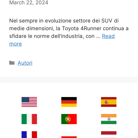
March 22, 2024
Nel sempre in evoluzione settore dei SUV di
medie dimensioni, la Toyota 4Runner continua a
sfidare le norme dell’industria, con …
Read
more
Categories
Autori