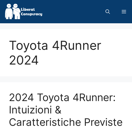
Skip
to
Me
content
Toyota 4Runner
2024
2024 Toyota 4Runner:
Intuizioni &
Caratteristiche Previste