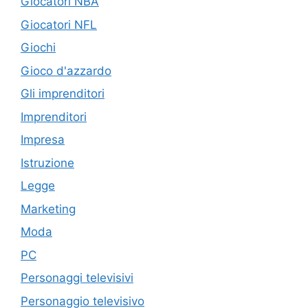
Giocatori NBA
Giocatori NFL
Giochi
Gioco d'azzardo
Gli imprenditori
Imprenditori
Impresa
Istruzione
Legge
Marketing
Moda
PC
Personaggi televisivi
Personaggio televisivo