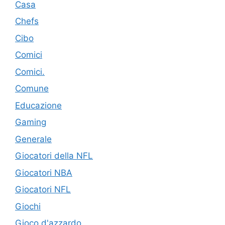
Casa
Chefs
Cibo
Comici
Comici.
Comune
Educazione
Gaming
Generale
Giocatori della NFL
Giocatori NBA
Giocatori NFL
Giochi
Gioco d'azzardo