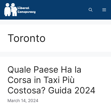
Skip
to
Me
content
Toronto
Quale Paese Ha la
Corsa in Taxi Più
Costosa? Guida 2024
March 14, 2024