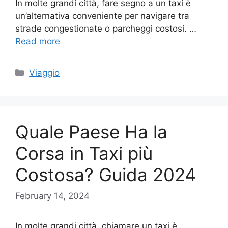
In molte grandi città, fare segno a un taxi è
un’alternativa conveniente per navigare tra
strade congestionate o parcheggi costosi. …
Read more
Categories
Viaggio
Quale Paese Ha la
Corsa in Taxi più
Costosa? Guida 2024
February 14, 2024
In molte grandi città, chiamare un taxi è