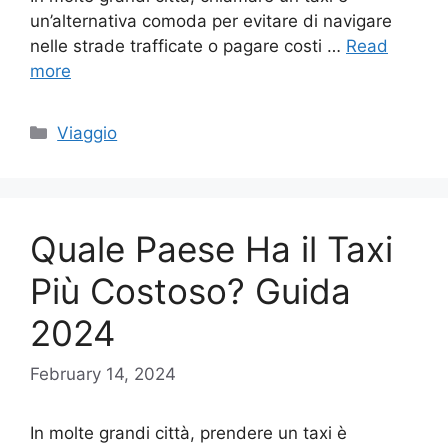
un’alternativa comoda per evitare di navigare
nelle strade trafficate o pagare costi …
Read
more
Categories
Viaggio
Quale Paese Ha il Taxi
Più Costoso? Guida
2024
February 14, 2024
In molte grandi città, prendere un taxi è