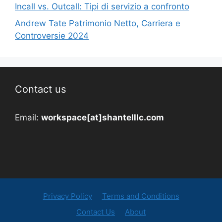
Incall vs. Outcall: Tipi di servizio a confronto
Andrew Tate Patrimonio Netto, Carriera e
Controversie 2024
Contact us
Email:
workspace[at]shantelllc.com
Privacy Policy
Terms and Conditions
Contact Us
About