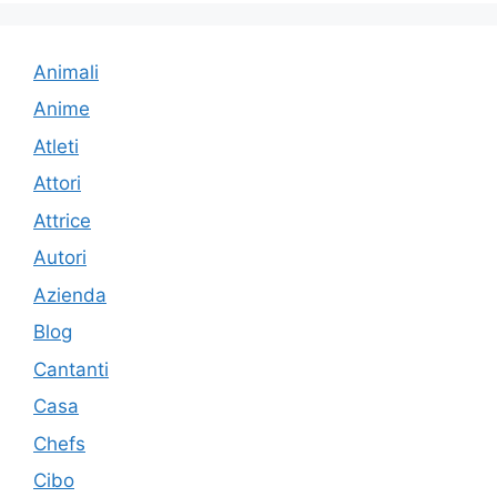
Animali
Anime
Atleti
Attori
Attrice
Autori
Azienda
Blog
Cantanti
Casa
Chefs
Cibo