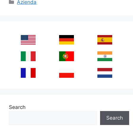
Categories
Azienda
Search
Search