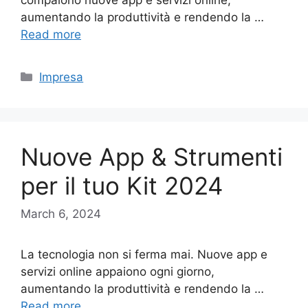
aumentando la produttività e rendendo la …
Read more
Categories
Impresa
Nuove App & Strumenti
per il tuo Kit 2024
March 6, 2024
La tecnologia non si ferma mai. Nuove app e
servizi online appaiono ogni giorno,
aumentando la produttività e rendendo la …
Read more