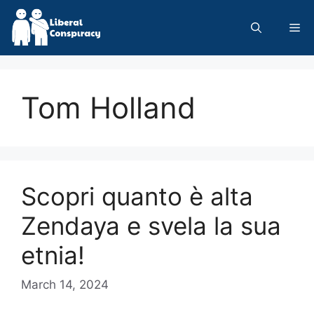
Skip
to
Me
content
Tom Holland
Scopri quanto è alta
Zendaya e svela la sua
etnia!
March 14, 2024