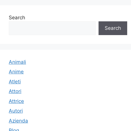
Search
Search
Animali
Anime
Atleti
Attori
Attrice
Autori
Azienda
Blog