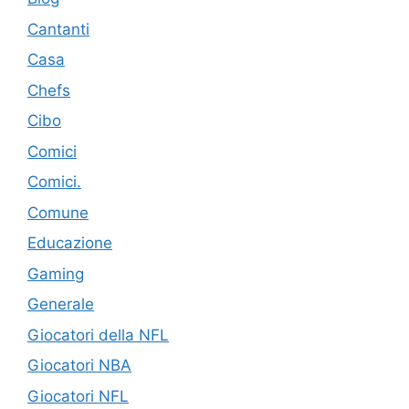
Cantanti
Casa
Chefs
Cibo
Comici
Comici.
Comune
Educazione
Gaming
Generale
Giocatori della NFL
Giocatori NBA
Giocatori NFL