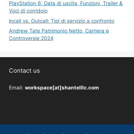
PlayStation 6: Data di uscita, Funzioni, Trailer &
Voci di corridoio
Incall vs. Outcall: Tipi di servizio a confronto
Andrew Tate Patrimonio Netto, Carriera e
Controversie 2024
Contact us
Email:
workspace[at]shantelllc.com