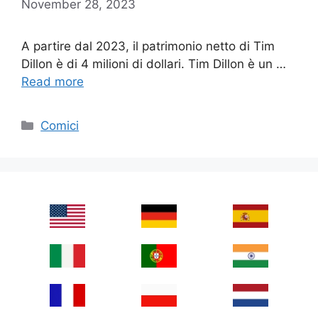
November 28, 2023
A partire dal 2023, il patrimonio netto di Tim
Dillon è di 4 milioni di dollari. Tim Dillon è un …
Read more
Categories
Comici