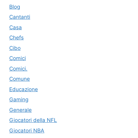
Blog
Cantanti
Casa
Chefs
Cibo
Comici
Comici.
Comune
Educazione
Gaming
Generale
Giocatori della NFL
Giocatori NBA