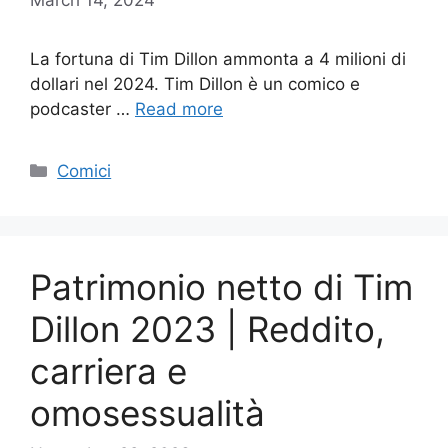
La fortuna di Tim Dillon ammonta a 4 milioni di
dollari nel 2024. Tim Dillon è un comico e
podcaster …
Read more
Categories
Comici
Patrimonio netto di Tim
Dillon 2023 | Reddito,
carriera e
omosessualità