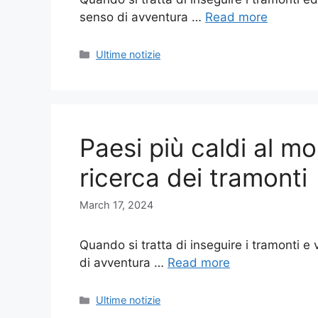
senso di avventura …
Read more
Categories
Ultime notizie
Paesi più caldi al m
ricerca dei tramonti
March 17, 2024
Quando si tratta di inseguire i tramonti e
di avventura …
Read more
Categories
Ultime notizie