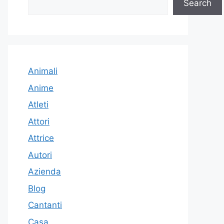
Search
Animali
Anime
Atleti
Attori
Attrice
Autori
Azienda
Blog
Cantanti
Casa