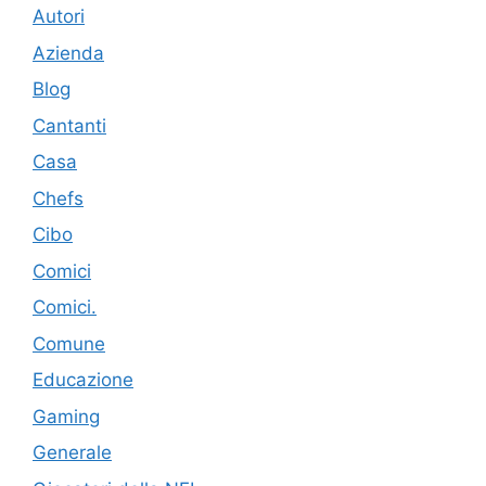
Autori
Azienda
Blog
Cantanti
Casa
Chefs
Cibo
Comici
Comici.
Comune
Educazione
Gaming
Generale