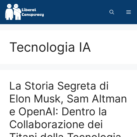
Skip
to
Me
content
Tecnologia IA
La Storia Segreta di
Elon Musk, Sam Altman
e OpenAI: Dentro la
Collaborazione dei