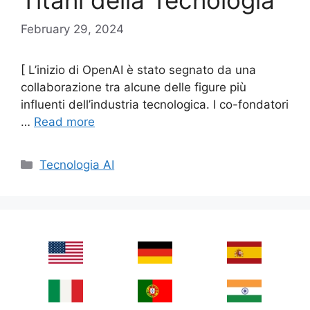
Titani della Tecnologia
February 29, 2024
[ L’inizio di OpenAI è stato segnato da una
collaborazione tra alcune delle figure più
influenti dell’industria tecnologica. I co-fondatori
…
Read more
Categories
Tecnologia AI