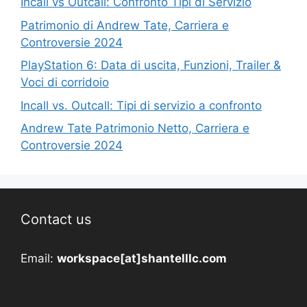
Incall vs Outcall: Confronto Tipi di Servizio
Patrimonio di Andrew Tate, Carriera e
Controversie 2024
PlayStation 6: Data di uscita, Funzioni, Trailer &
Voci di corridoio
Incall vs. Outcall: Tipi di servizio a confronto
Andrew Tate Patrimonio Netto, Carriera e
Controversie 2024
Contact us
Email:
workspace[at]shantelllc.com