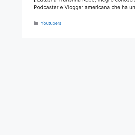
Podcaster e Vlogger americana che ha u
Categories
Youtubers