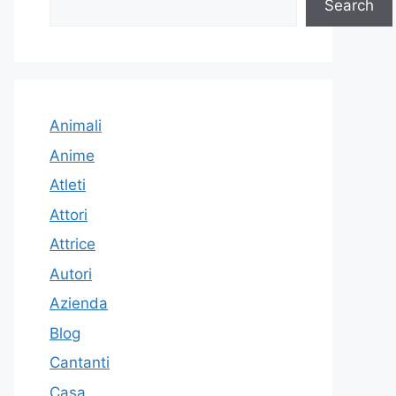
Search
Animali
Anime
Atleti
Attori
Attrice
Autori
Azienda
Blog
Cantanti
Casa