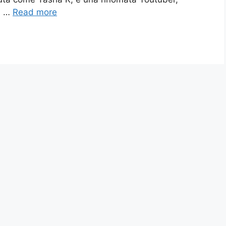
n …
Read more