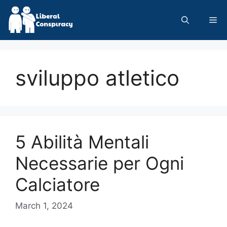
Skip
to
Me
content
sviluppo atletico
5 Abilità Mentali
Necessarie per Ogni
Calciatore
March 1, 2024