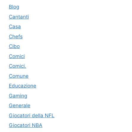
Blog
Cantanti
Casa
Chefs
Cibo
Comici
Comici.
Comune
Educazione
Gaming
Generale
Giocatori della NFL
Giocatori NBA