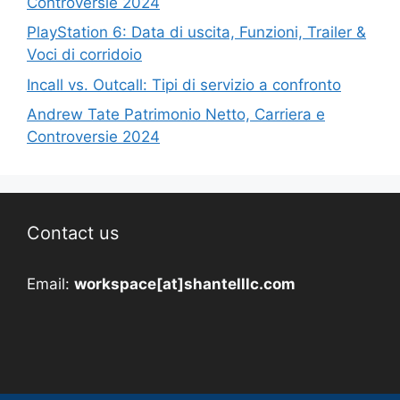
Controversie 2024
PlayStation 6: Data di uscita, Funzioni, Trailer &
Voci di corridoio
Incall vs. Outcall: Tipi di servizio a confronto
Andrew Tate Patrimonio Netto, Carriera e
Controversie 2024
Contact us
Email:
workspace[at]shantelllc.com