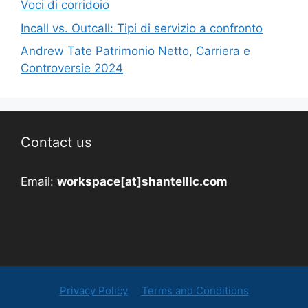
Voci di corridoio
Incall vs. Outcall: Tipi di servizio a confronto
Andrew Tate Patrimonio Netto, Carriera e
Controversie 2024
Contact us
Email:
workspace[at]shantelllc.com
Privacy Policy
Terms and Conditions