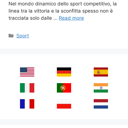
Nel mondo dinamico dello sport competitivo, la
linea tra la vittoria e la sconfitta spesso non è
tracciata solo dalle …
Read more
Categories
Sport