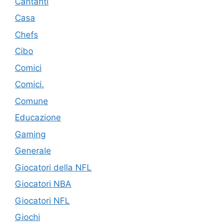
Cantanti
Casa
Chefs
Cibo
Comici
Comici.
Comune
Educazione
Gaming
Generale
Giocatori della NFL
Giocatori NBA
Giocatori NFL
Giochi