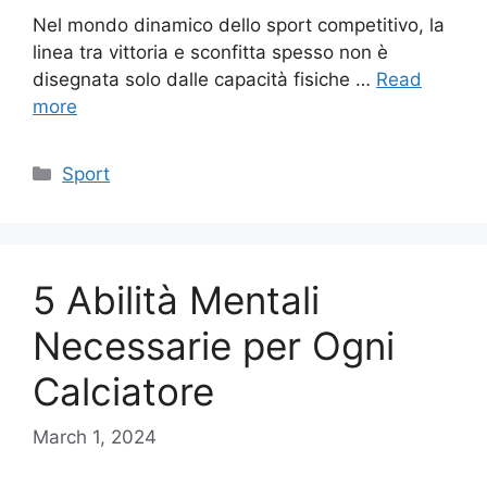
Nel mondo dinamico dello sport competitivo, la
linea tra vittoria e sconfitta spesso non è
disegnata solo dalle capacità fisiche …
Read
more
Categories
Sport
5 Abilità Mentali
Necessarie per Ogni
Calciatore
March 1, 2024